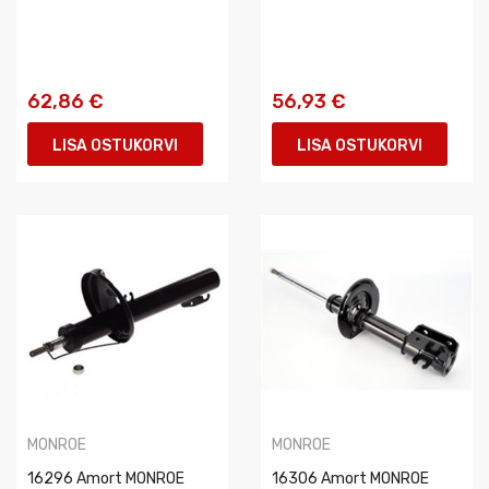
62,86 €
56,93 €
LISA OSTUKORVI
LISA OSTUKORVI
MONROE
MONROE
16296 Amort MONROE
16306 Amort MONROE