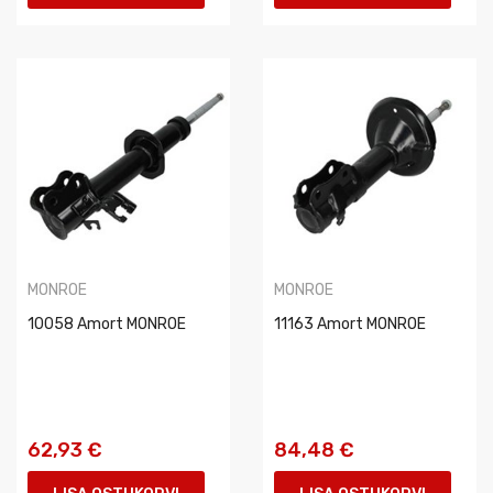
MONROE
MONROE
10058 Amort MONROE
11163 Amort MONROE
62,93 €
84,48 €