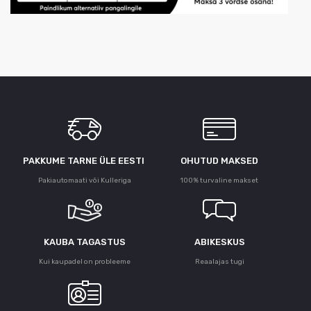
PAKKUME TARNE ÜLE ЕESTI
OHUTUD MAKSED
Pakiautomaati või Kulleriga
100% turvaline makset
KAUBA TAGASTUS
ABIKESKUS
Kui kaupadel on probleeme
Reaalajas tugi