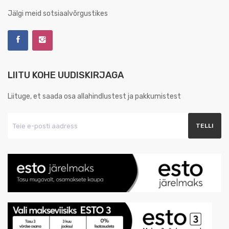
Jälgi meid sotsiaalvõrgustikes
LIITU KOHE UUDISKIRJAGA
Liituge, et saada osa allahindlustest ja pakkumistest