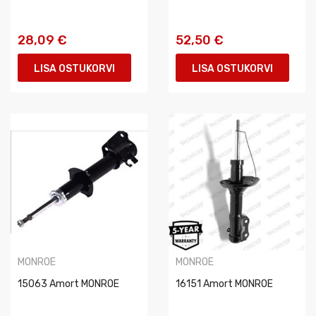
28,09 €
52,50 €
LISA OSTUKORVI
LISA OSTUKORVI
MONROE
MONROE
15063 Amort MONROE
16151 Amort MONROE