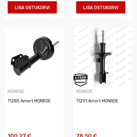
LISA OSTUKORVI
LISA OSTUKORVI
MONROE
MONROE
11285 Amort MONROE
11291 Amort MONROE
100,27 €
78,50 €