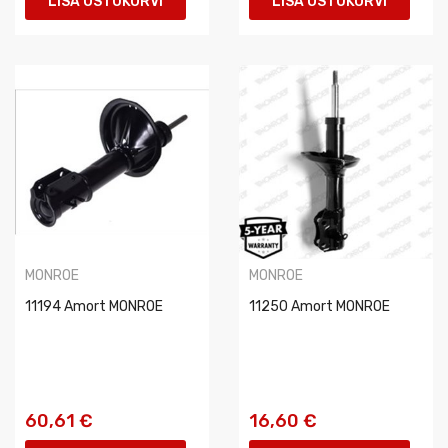
LISA OSTUKORVI
LISA OSTUKORVI
MONROE
MONROE
11194 Amort MONROE
11250 Amort MONROE
60,61 €
16,60 €