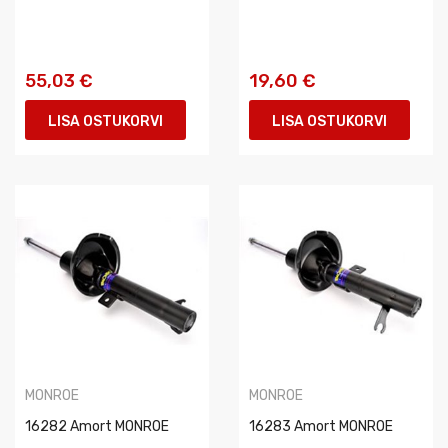
55,03 €
19,60 €
LISA OSTUKORVI
LISA OSTUKORVI
MONROE
MONROE
16282 Amort MONROE
16283 Amort MONROE