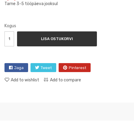
Tarne 3-5 tööpäeva jooksul
Kogus
LISA OSTUKORVI
Jaga
Tweet
Pinterest
Add to wishlist
Add to compare