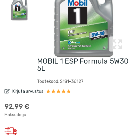
MOBIL 1 ESP Formula 5W30
5L
Tootekood: S181-36127
Kirjuta arvustus
92,99 €
Maksudega