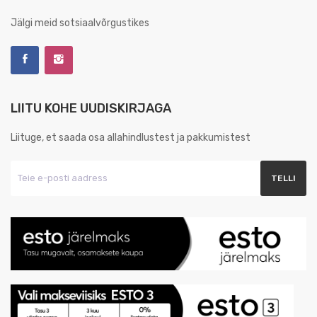
Jälgi meid sotsiaalvõrgustikes
LIITU KOHE UUDISKIRJAGA
Liituge, et saada osa allahindlustest ja pakkumistest