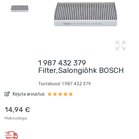
1 987 432 379
Filter,salongiõhk BOSCH
Tootekood: 1 987 432 379
Kirjuta arvustus
14,94 €
Maksudega