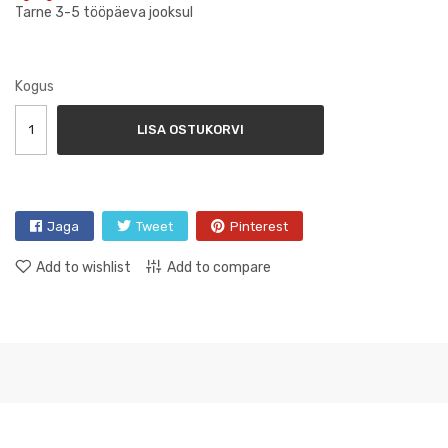
Tarne 3-5 tööpäeva jooksul
Kogus
LISA OSTUKORVI
Jaga
Tweet
Pinterest
Add to wishlist
Add to compare