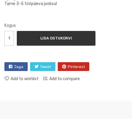
Tarne 3-5 tööpäeva jooksul
Kogus
LISA OSTUKORVI
Jaga
Tweet
Pinterest
Add to wishlist
Add to compare