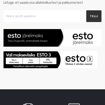
Liituge, et saada osa allahindlustest ja pakkumistest