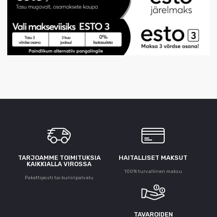
TARJOAMME TOIMITUKSIA
HAITALLISET MAKSUT
KAIKKIALLA VIROSSA
100% turvallinen maksu
Pakettiposti tai kuriiripalvelu
TAVAROIDEN