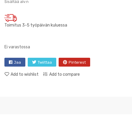
Sisältää alv:n
Toimitus 3-5 työpäivän kuluessa
Ei varastossa
Jaa
Twiittaa
Pinterest
Add to wishlist
Add to compare