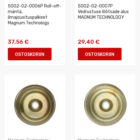
5002-02-0006P Roll-off-
5002-02-0007P
mäntä,
Vedrustuse lõõtsade alus
ilmajousituspalkeet
MAGNUM TECHNOLOGY
Magnum Technology
37,56 €
29,40 €
OSTOSKORIIN
OSTOSKORIIN