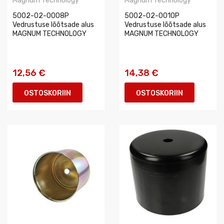
Magnum Technology
Magnum Technology
5002-02-0008P
5002-02-0010P
Vedrustuse lõõtsade alus
Vedrustuse lõõtsade alus
MAGNUM TECHNOLOGY
MAGNUM TECHNOLOGY
12,56 €
14,38 €
OSTOSKORIIN
OSTOSKORIIN