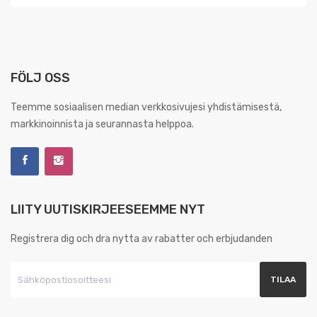
FÖLJ OSS
Teemme sosiaalisen median verkkosivujesi yhdistämisestä,
markkinoinnista ja seurannasta helppoa.
LIITY UUTISKIRJEESEEMME NYT
Registrera dig och dra nytta av rabatter och erbjudanden