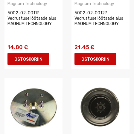
Magnum Technology
Magnum Technology
5002-02-0011P
5002-02-0012P
Vedrustuse lõõtsade alus
Vedrustuse lõõtsade alus
MAGNUM TECHNOLOGY
MAGNUM TECHNOLOGY
14,80 €
21,45 €
OSTOSKORIIN
OSTOSKORIIN