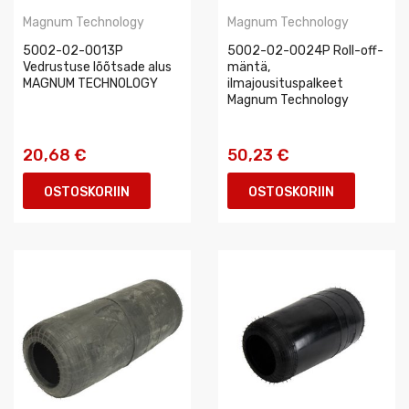
Magnum Technology
Magnum Technology
5002-02-0013P
5002-02-0024P Roll-off-
Vedrustuse lõõtsade alus
mäntä,
MAGNUM TECHNOLOGY
ilmajousituspalkeet
Magnum Technology
20,68 €
50,23 €
OSTOSKORIIN
OSTOSKORIIN