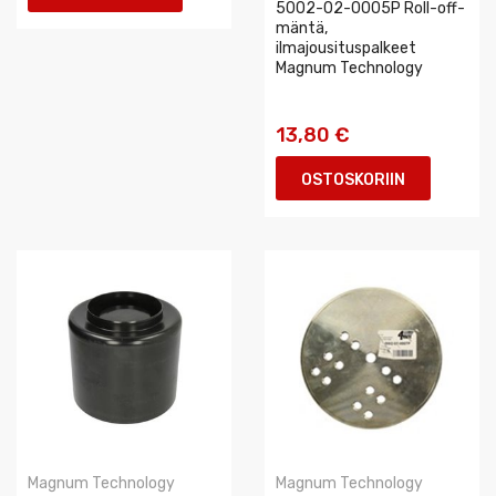
5002-02-0005P Roll-off-
mäntä,
ilmajousituspalkeet
Magnum Technology
13,80 €
OSTOSKORIIN
Magnum Technology
Magnum Technology