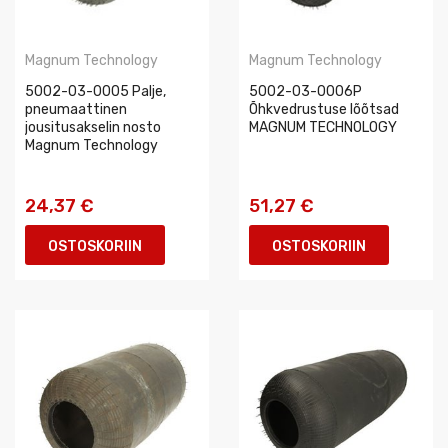
Magnum Technology
Magnum Technology
5002-03-0005 Palje,
5002-03-0006P
pneumaattinen
Õhkvedrustuse lõõtsad
jousitusakselin nosto
MAGNUM TECHNOLOGY
Magnum Technology
24,37 €
51,27 €
OSTOSKORIIN
OSTOSKORIIN