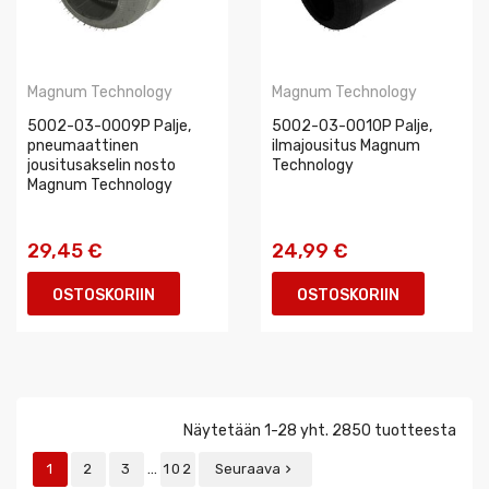
Magnum Technology
Magnum Technology
5002-03-0009P Palje,
5002-03-0010P Palje,
pneumaattinen
ilmajousitus Magnum
jousitusakselin nosto
Technology
Magnum Technology
29,45 €
24,99 €
OSTOSKORIIN
OSTOSKORIIN
Näytetään 1-28 yht. 2850 tuotteesta
…
1
2
3
102
Seuraava
