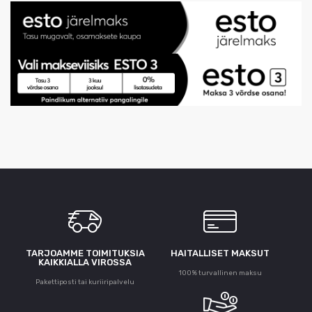
TARJOAMME TOIMITUKSIA
HAITALLISET MAKSUT
KAIKKIALLA VIROSSA
100% turvallinen maksu
Pakettiposti tai kuriiripalvelu