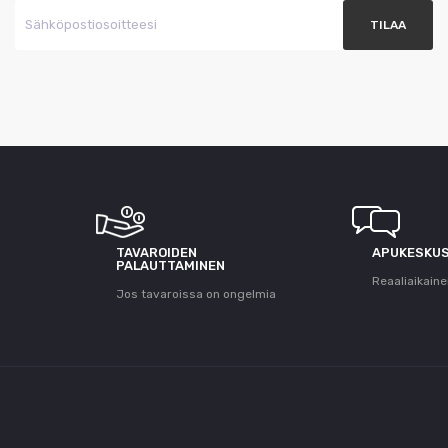
T
TAVAROIDEN
APUKESKU
PALAUTTAMINEN
Reaaliaikaine
Jos tavaroissa on ongelmia