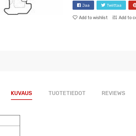
Jaa
Twiittaa
Add to wishlist
Add to 
KUVAUS
TUOTETIEDOT
REVIEWS