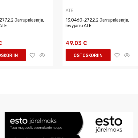
ATE
772.2 Jarrupalasarja,
13.0460-2722.2 Jarrupalasarja,
 ATE
levyjarru ATE
€
49,03 €
SKORIIN
OSTOSKORIIN