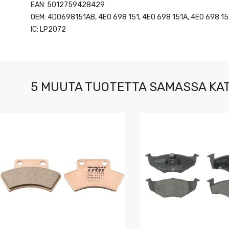
EAN: 5012759428429
OEM: 4D0698151AB, 4E0 698 151, 4E0 698 151A, 4E0 698 1
IC: LP2072
5 MUUTA TUOTETTA SAMASSA KA