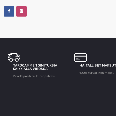
TARJOAMME TOIMITUKSIA
HAITALLISET MAKSU
KAIKKIALLA VIROSSA
100% turvallinen maksu
Pakettiposti tai kuriiripalvelu