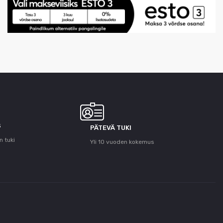
S
PÄTEVÄ TUKI
n tuki
Yli 10 vuoden kokemus