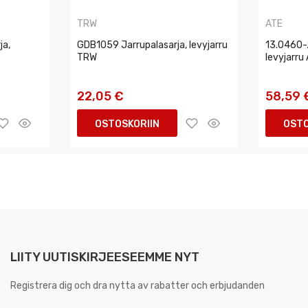
TRW
ATE
ja,
GDB1059 Jarrupalasarja, levyjarru
13.0460-2
TRW
levyjarru
22,05 €
58,59 
OSTOSKORIIN
OSTO
LIITY UUTISKIRJEESEEMME NYT
Registrera dig och dra nytta av rabatter och erbjudanden