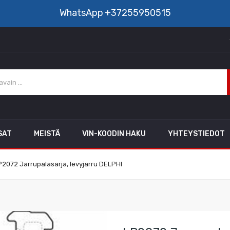
WhatsApp
+37255950515
SAT
MEISTÄ
VIN-KOODIN HAKU
YHTEYSTIEDOT
P2072 Jarrupalasarja, levyjarru DELPHI