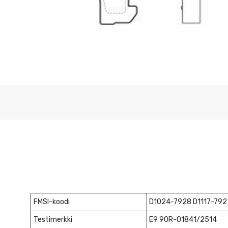
FMSI-koodi
D1024-7928 D1117-792
Testimerkki
E9 90R-01841/2514