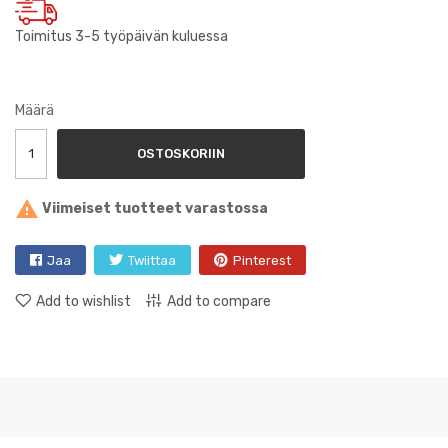
Toimitus 3-5 työpäivän kuluessa
Määrä
OSTOSKORIIN

Viimeiset tuotteet varastossa
Jaa
Twiittaa
Pinterest
Add to wishlist
Add to compare