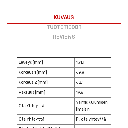
KUVAUS
TUOTETIEDOT
REVIEWS
Leveys [mm]
131,1
Korkeus 1 [mm]
69,8
Korkeus 2 [mm]
62,1
Paksuus [mm]
19,8
Valmis Kulumisen
Ota Yhteyttä
ilmaisin
Ota Yhteyttä
Pl. ota yhteyttä