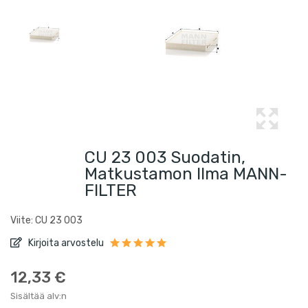
CU 23 003 Suodatin,
Matkustamon Ilma MANN-
FILTER
Viite: CU 23 003
Kirjoita arvostelu
12,33 €
Sisältää alv:n