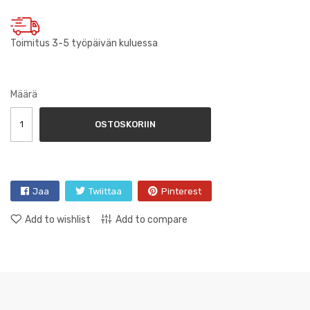
Toimitus 3-5 työpäivän kuluessa
Määrä
OSTOSKORIIN
Jaa
Twiittaa
Pinterest
Add to wishlist
Add to compare