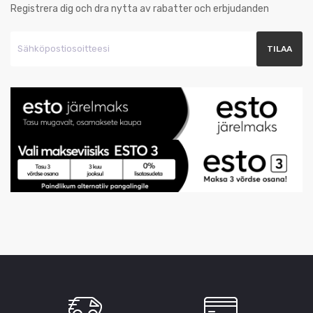
Registrera dig och dra nytta av rabatter och erbjudanden