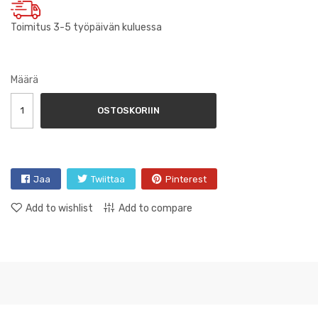
Toimitus 3-5 työpäivän kuluessa
Määrä
OSTOSKORIIN
Jaa
Twiittaa
Pinterest
Add to wishlist
Add to compare