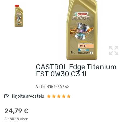
CASTROL Edge Titanium
FST 0W30 C3 1L
Viite: S181-76732
Kirjoita arvostelu
24,79 €
Sisältää alv:n