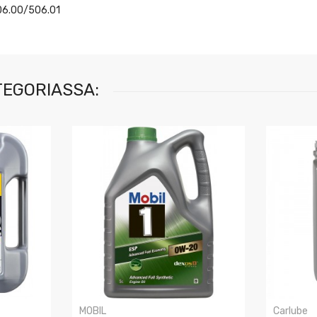
06.00/506.01
TEGORIASSA:
MOBIL
Carlube