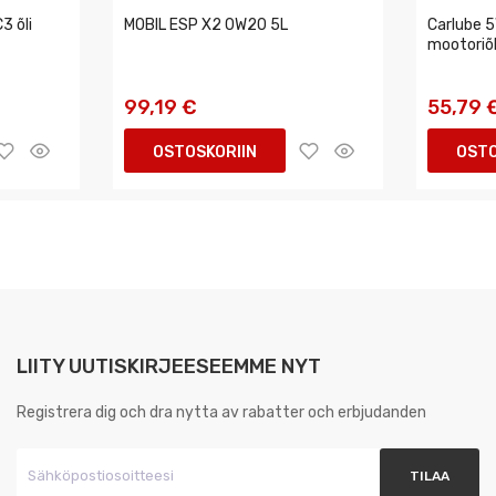
3 õli
MOBIL ESP X2 0W20 5L
Carlube 
mootoriõl
99,19 €
55,79 
OSTOSKORIIN
OSTO
LIITY UUTISKIRJEESEEMME NYT
Registrera dig och dra nytta av rabatter och erbjudanden