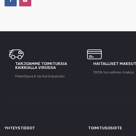
TARJOAMME TOIMITUKSIA
HAITALLISET MAKSU
KAIKKIALLA VIROSSA
100% turvallinen maksu
Pakettiposti tai kuriiripalvelu
YHTEYSTIEDOT
TOIMITUSOSOITE