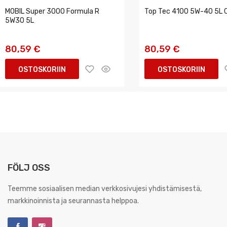
MOBIL Super 3000 Formula R
Top Tec 4100 5W-40 5L C
5W30 5L
80,59 €
80,59 €
OSTOSKORIIN
OSTOSKORIIN
FÖLJ OSS
Teemme sosiaalisen median verkkosivujesi yhdistämisestä,
markkinoinnista ja seurannasta helppoa.