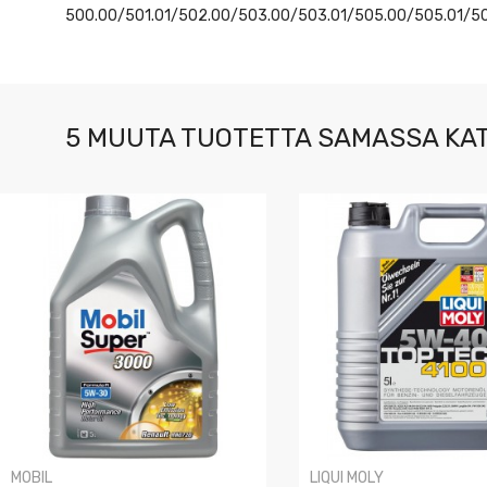
500.00/501.01/502.00/503.00/503.01/505.00/505.01/5
5 MUUTA TUOTETTA SAMASSA KA
MOBIL
LIQUI MOLY