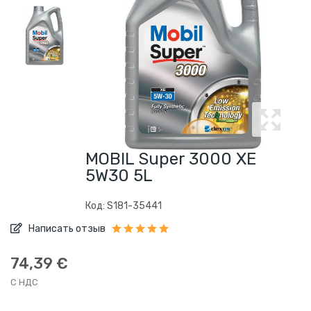
MOBIL Super 3000 XE
5W30 5L
Код: S181-35441
Написать отзыв
74,39 €
С НДС