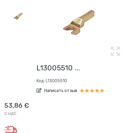
L13005510 ...
Код: L13005510
Написать отзыв
53,86 €
С НДС