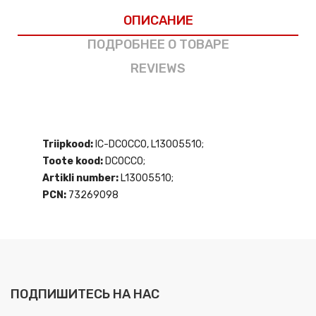
ОПИСАНИЕ
ПОДРОБНЕЕ О ТОВАРЕ
REVIEWS
Triipkood:
IC-DC0CC0, L13005510;
Toote kood:
DC0CC0;
Artikli number:
L13005510;
PCN:
73269098
ПОДПИШИТЕСЬ НА НАС