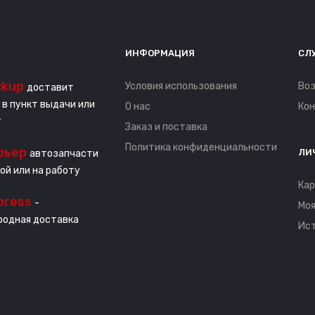
ИНФОРМАЦИЯ
СЛ
ckup
Условия использования
Воз
доставит
 в пункт выдачи или
О нас
Ко
т
Заказ и поставка
Политика конфиденциальности
рьер
ЛИ
автозапчасти
ой или на работу
Кар
press
-
Моя
одная доставка
Ист