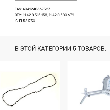
EAN: 4041248667323
OEM: 11 42 8 515 158, 11 42 8 580 679
IC: EL521730
В ЭТОЙ КАТЕГОРИИ 5 ТОВАРОВ: