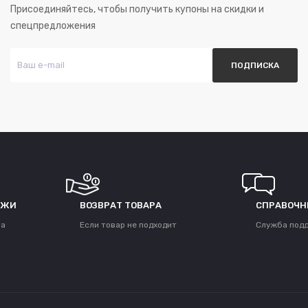
Присоединяйтесь, чтобы получить купоны на скидки и
спецпредложения
ЕЖИ
ВОЗВРАТ ТОВАРА
СПРАВОЧН
та
Если товар не подходит
Служба под