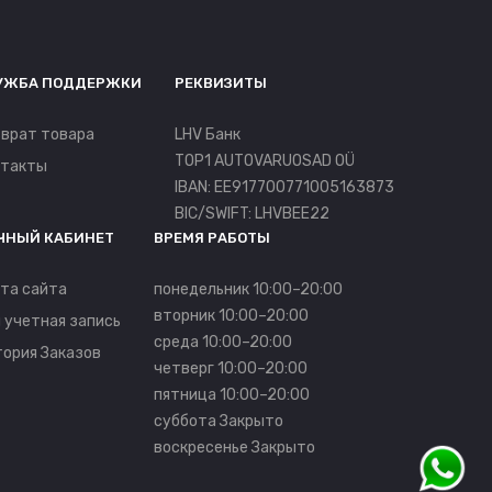
УЖБА ПОДДЕРЖКИ
РЕКВИЗИТЫ
врат товара
LHV Банк
TOP1 AUTOVARUOSAD OÜ
нтакты
IBAN: EE917700771005163873
BIC/SWIFT: LHVBEE22
ЧНЫЙ КАБИНЕТ
ВРЕМЯ РАБОТЫ
та сайта
понедельник 10:00–20:00
вторник 10:00–20:00
 учетная запись
среда 10:00–20:00
ория Заказов
четверг 10:00–20:00
пятница 10:00–20:00
суббота Закрыто
воскресенье Закрыто