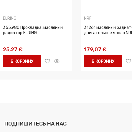
ELRING
NRF
355.980 Прокладка, масляный
31261 масляный радиат
радиатор ELRING
двигательное масло NR
25,27 €
179,07 €
В КОРЗИНУ
В КОРЗИНУ
ПОДПИШИТЕСЬ НА НАС