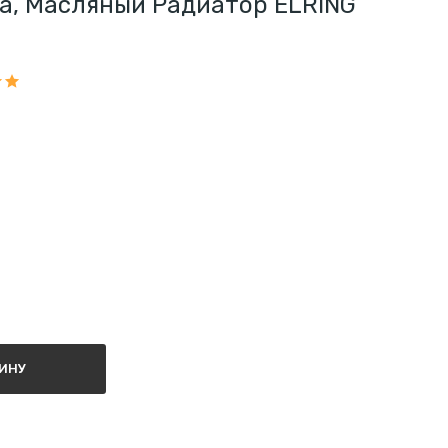
ка, Масляный Радиатор ELRING
ЗИНУ