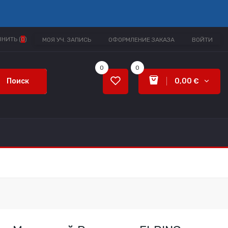
НИТЬ (
0
)
МОЯ УЧ. ЗАПИСЬ
ОФОРМЛЕНИЕ ЗАКАЗА
ВОЙТИ
0
0
Поиск
0,00 €