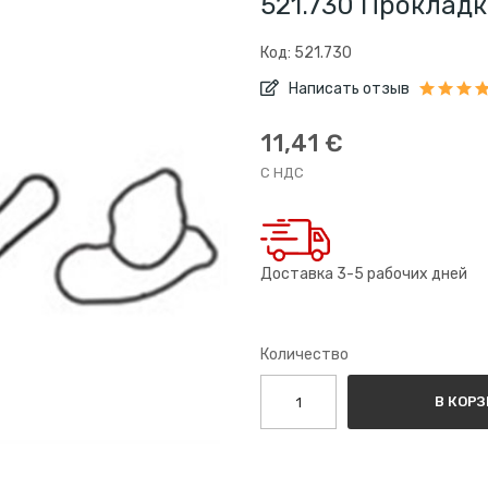
521.730 Проклад
Код: 521.730
Написать отзыв
11,41 €
С НДС
Доставка 3-5 рабочих дней
Количество
В КОР