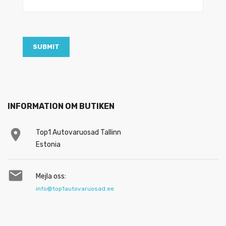
INFORMATION OM BUTIKEN

Top1 Autovaruosad Tallinn
Estonia

Mejla oss:
info@top1autovaruosad.ee