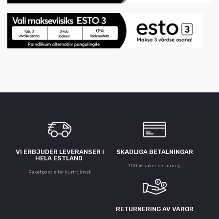
VI ERBJUDER LEVERANSER I
SKADLIGA BETALNINGAR
HELA ESTLAND
100 % säker betalning
Paketpost eller kurirtjänst
RETURNERING AV VAROR