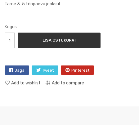
Tarne 3-5 tööpäeva jooksul
Kogus
LISA OSTUKORVI
Jaga
Tweet
Pinterest
Add to wishlist
Add to compare