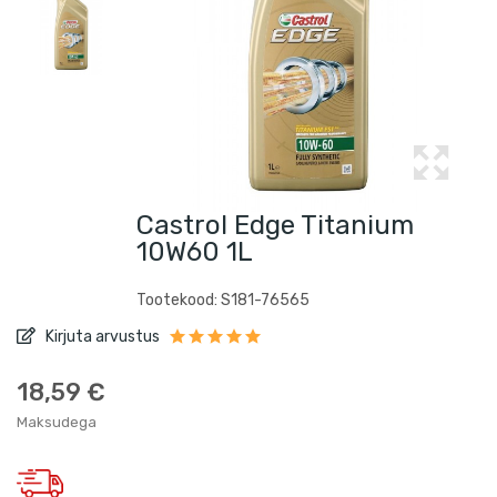
Castrol Edge Titanium
10W60 1L
Tootekood: S181-76565
Kirjuta arvustus
18,59 €
Maksudega