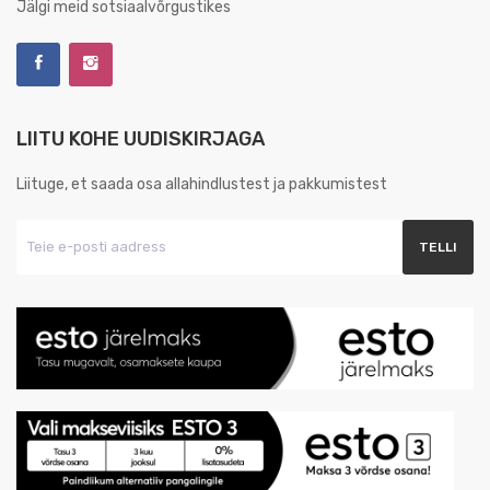
Jälgi meid sotsiaalvõrgustikes
LIITU KOHE UUDISKIRJAGA
Liituge, et saada osa allahindlustest ja pakkumistest