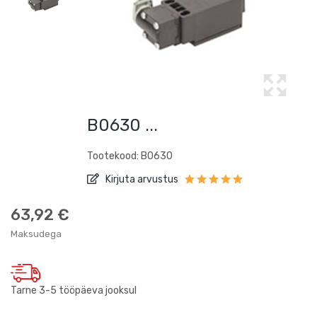
B0630 ...
Tootekood: B0630
Kirjuta arvustus
63,92 €
Maksudega
Tarne 3-5 tööpäeva jooksul