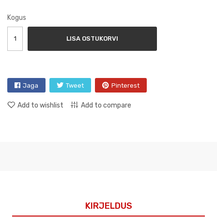
Kogus
LISA OSTUKORVI
Jaga
Tweet
Pinterest
Add to wishlist
Add to compare
KIRJELDUS