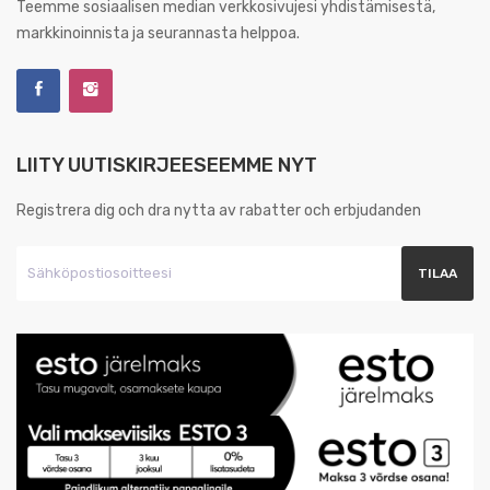
Teemme sosiaalisen median verkkosivujesi yhdistämisestä,
markkinoinnista ja seurannasta helppoa.
LIITY UUTISKIRJEESEEMME NYT
Registrera dig och dra nytta av rabatter och erbjudanden