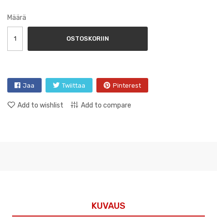
Määrä
OSTOSKORIIN
Jaa
Twiittaa
Pinterest
Add to wishlist
Add to compare
KUVAUS