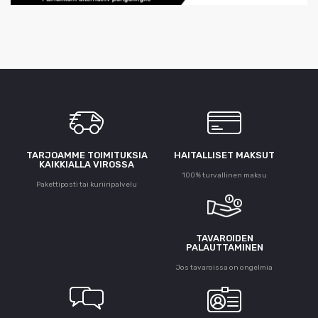
TARJOAMME TOIMITUKSIA
HAITALLISET MAKSUT
KAIKKIALLA VIROSSA
100% turvallinen maksu
Pakettiposti tai kuriiripalvelu
TAVAROIDEN
PALAUTTAMINEN
Jos tavaroissa on ongelmia