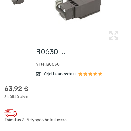
B0630 ...
Viite: B0630
Kirjoita arvostelu
63,92 €
Sisältää alv:n
Toimitus 3-5 työpäivän kuluessa