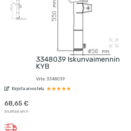
3348039 Iskunvaimennin
KYB
Viite: 3348039
Kirjoita arvostelu
68,65 €
Sisältää alv:n