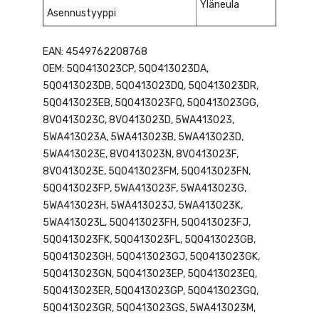
Yläneula
Asennustyyppi
EAN: 4549762208768
OEM: 5Q0413023CP, 5Q0413023DA,
5Q0413023DB, 5Q0413023DQ, 5Q0413023DR,
5Q0413023EB, 5Q0413023FQ, 5Q0413023GG,
8V0413023C, 8V0413023D, 5WA413023,
5WA413023A, 5WA413023B, 5WA413023D,
5WA413023E, 8V0413023N, 8V0413023F,
8V0413023E, 5Q0413023FM, 5Q0413023FN,
5Q0413023FP, 5WA413023F, 5WA413023G,
5WA413023H, 5WA413023J, 5WA413023K,
5WA413023L, 5Q0413023FH, 5Q0413023FJ,
5Q0413023FK, 5Q0413023FL, 5Q0413023GB,
5Q0413023GH, 5Q0413023GJ, 5Q0413023GK,
5Q0413023GN, 5Q0413023EP, 5Q0413023EQ,
5Q0413023ER, 5Q0413023GP, 5Q0413023GQ,
5Q0413023GR, 5Q0413023GS, 5WA413023M,