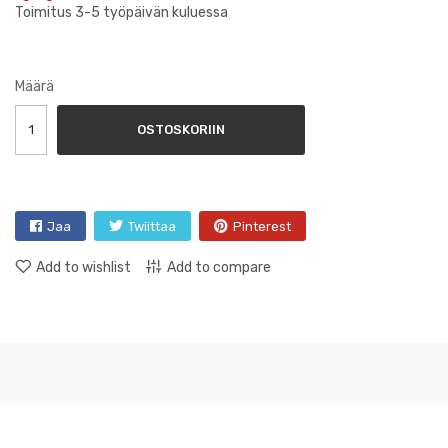
Toimitus 3-5 työpäivän kuluessa
Määrä
OSTOSKORIIN
Jaa
Twiittaa
Pinterest
Add to wishlist
Add to compare