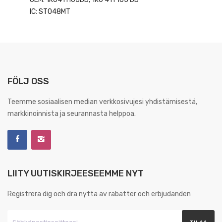
IC: ST048MT
FÖLJ OSS
Teemme sosiaalisen median verkkosivujesi yhdistämisestä,
markkinoinnista ja seurannasta helppoa.
LIITY UUTISKIRJEESEEMME NYT
Registrera dig och dra nytta av rabatter och erbjudanden