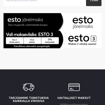
TARJOAMME TOIMITUKSIA
HAITALLISET MAKSUT
KAIKKIALLA VIROSSA
100% turvallinen maksu