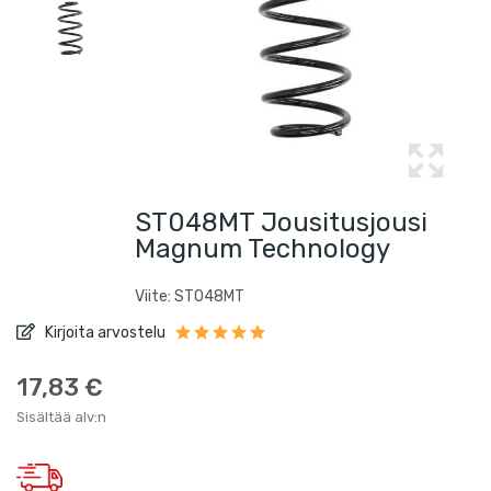
ST048MT Jousitusjousi
Magnum Technology
Viite: ST048MT
Kirjoita arvostelu
17,83 €
Sisältää alv:n