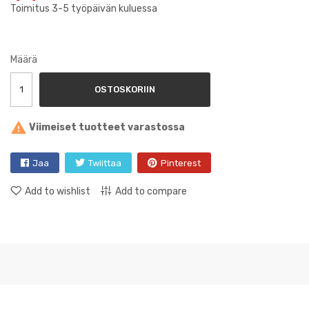
Toimitus 3-5 työpäivän kuluessa
Määrä
OSTOSKORIIN

Viimeiset tuotteet varastossa
Jaa
Twiittaa
Pinterest
Add to wishlist
Add to compare