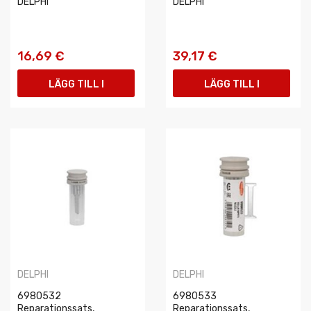
DELPHI
DELPHI
16,69 €
39,17 €
LÄGG TILL I
LÄGG TILL I
VARUKORGEN
VARUKORGEN
DELPHI
DELPHI
6980532
6980533
Reparationssats,
Reparationssats,