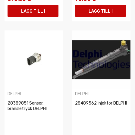
LÄGG TILL I
LÄGG TILL I
VARUKORGEN
VARUKORGEN
DELPHI
DELPHI
28389851 Sensor,
28489562 Injektor DELPHI
bränsletryck DELPHI