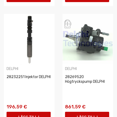
VARUKORGEN
VARUKORGEN
DELPHI
DELPHI
28232251 Injektor DELPHI
28269520
Högtryckspump DELPHI
196,59 €
861,59 €