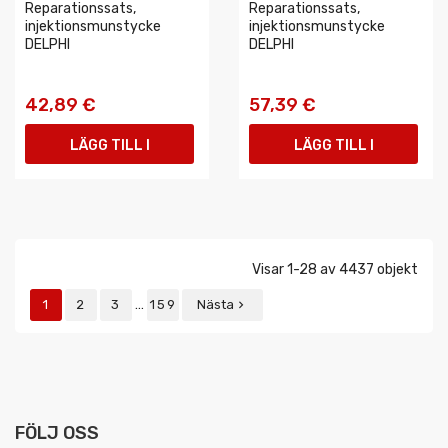
Reparationssats,
Reparationssats,
injektionsmunstycke
injektionsmunstycke
DELPHI
DELPHI
42,89 €
57,39 €
LÄGG TILL I
LÄGG TILL I
VARUKORGEN
VARUKORGEN
Visar 1-28 av 4437 objekt
…
1
2
3
159
Nästa

FÖLJ OSS