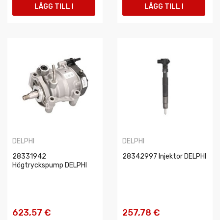
LÄGG TILL I
LÄGG TILL I
VARUKORGEN
VARUKORGEN
DELPHI
DELPHI
28331942
28342997 Injektor DELPHI
Högtryckspump DELPHI
623,57 €
257,78 €