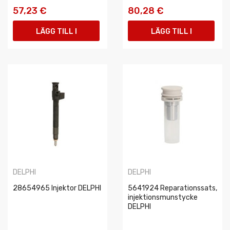
57,23 €
80,28 €
LÄGG TILL I
LÄGG TILL I
VARUKORGEN
VARUKORGEN
DELPHI
DELPHI
28654965 Injektor DELPHI
5641924 Reparationssats,
injektionsmunstycke
DELPHI