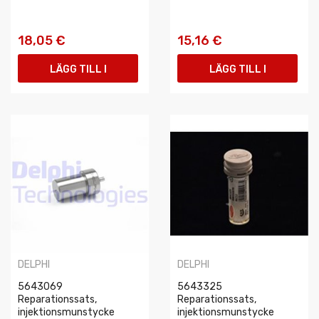
18,05 €
15,16 €
LÄGG TILL I
LÄGG TILL I
VARUKORGEN
VARUKORGEN
DELPHI
DELPHI
5643069
5643325
Reparationssats,
Reparationssats,
injektionsmunstycke
injektionsmunstycke