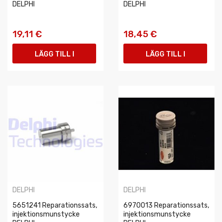
DELPHI
DELPHI
19,11 €
18,45 €
LÄGG TILL I
LÄGG TILL I
VARUKORGEN
VARUKORGEN
DELPHI
DELPHI
5651241 Reparationssats,
6970013 Reparationssats,
injektionsmunstycke
injektionsmunstycke