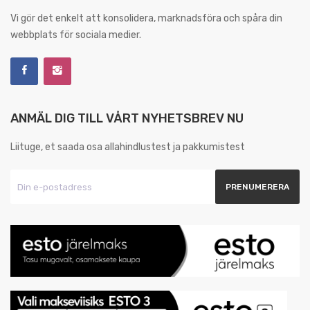
Vi gör det enkelt att konsolidera, marknadsföra och spåra din
webbplats för sociala medier.
ANMÄL DIG TILL VÅRT NYHETSBREV NU
Liituge, et saada osa allahindlustest ja pakkumistest