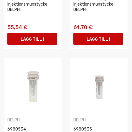
injektionsmunstycke
injektionsmunstycke
DELPHI
DELPHI
55,54 €
61,70 €
LÄGG TILL I
LÄGG TILL I
VARUKORGEN
VARUKORGEN
DELPHI
DELPHI
6980534
6980535