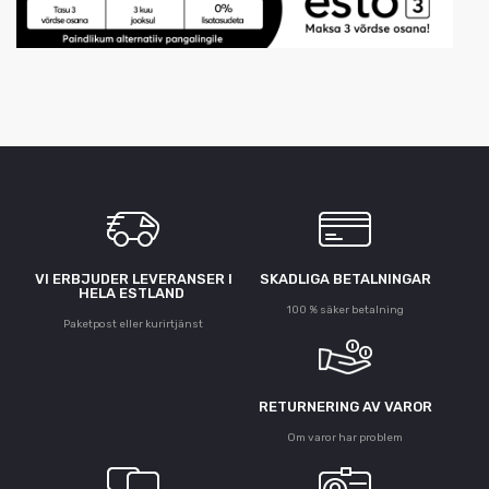
VI ERBJUDER LEVERANSER I
SKADLIGA BETALNINGAR
HELA ESTLAND
100 % säker betalning
Paketpost eller kurirtjänst
RETURNERING AV VAROR
Om varor har problem