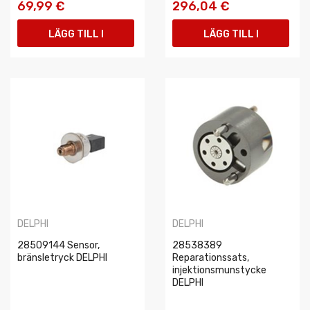
69,99 €
296,04 €
LÄGG TILL I
LÄGG TILL I
VARUKORGEN
VARUKORGEN
DELPHI
DELPHI
28509144 Sensor,
28538389
bränsletryck DELPHI
Reparationssats,
injektionsmunstycke
DELPHI