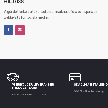
FÖLJ OSS
Vi gör det enkelt att konsolidera, marknadsföra och spåra din
webbplats för sociala medier.
VI ERBJUDER LEVERANSER
SKADLIGA BETALNIN
I HELA ESTLAND
100 % säker betalning
Paketpost eller kurirtjänst