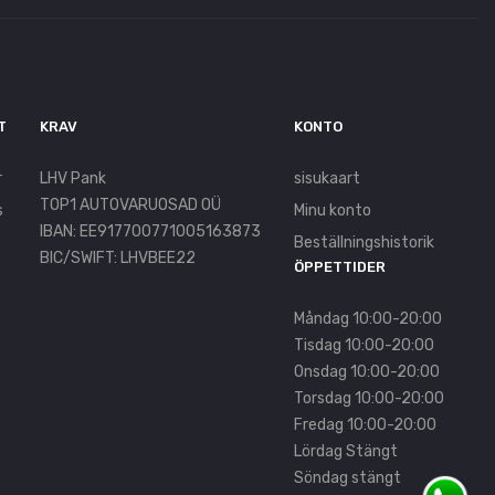
T
KRAV
KONTO
r
LHV Pank
sisukaart
TOP1 AUTOVARUOSAD OÜ
s
Minu konto
IBAN: EE917700771005163873
Beställningshistorik
BIC/SWIFT: LHVBEE22
ÖPPETTIDER
Måndag 10:00-20:00
Tisdag 10:00-20:00
Onsdag 10:00-20:00
Torsdag 10:00-20:00
Fredag 10:00-20:00
Lördag Stängt
Söndag stängt