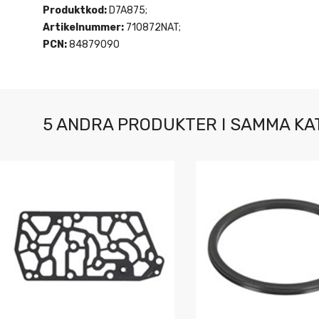
Produktkod:
D7A875;
Artikelnummer:
710872NAT;
PCN:
84879090
5 ANDRA PRODUKTER I SAMMA KA