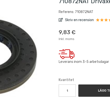
710872NAT Drivax
Referens: 710872NAT
Skriv en recension
9,83 €
Inkl. moms
Leverans inom 3-5 arbetsdagar
Kvantitet
LÄGG T