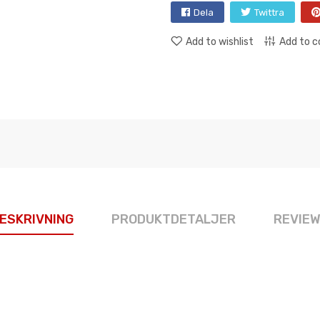
Dela
Twittra
Add to wishlist
Add to 
ESKRIVNING
PRODUKTDETALJER
REVIE