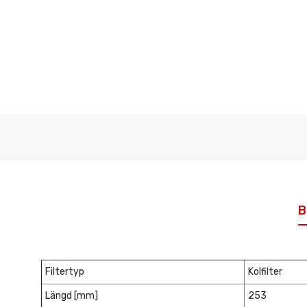
B
Filtertyp
Kolfilter
Längd [mm]
253