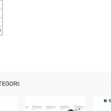
0
TEGORI: