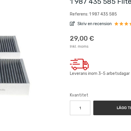
1 987 435 585 Filt
Referens: 1 987 435 585
Skriv en recension
29,00 €
Inkl. moms
Leverans inom 3-5 arbetsdagar
Kvantitet
LÄGG T