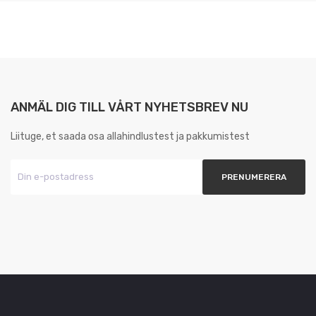
ANMÄL DIG TILL VÅRT NYHETSBREV NU
Liituge, et saada osa allahindlustest ja pakkumistest