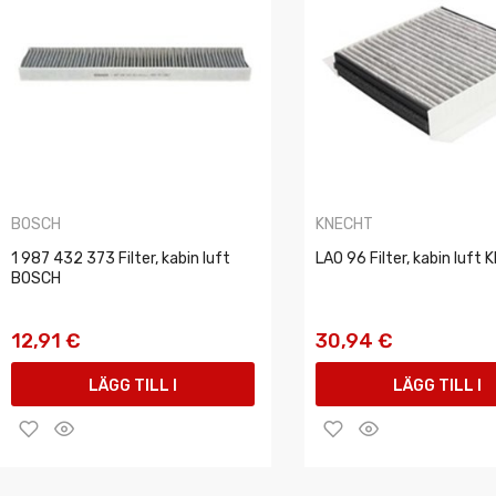
BOSCH
KNECHT
1 987 432 373 Filter, kabin luft
LAO 96 Filter, kabin luft
BOSCH
12,91 €
30,94 €
LÄGG TILL I
LÄGG TILL I
VARUKORGEN
VARUKORGEN