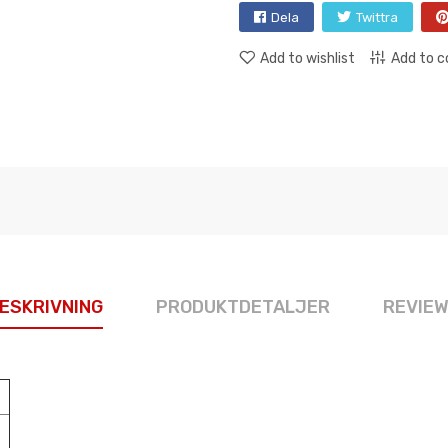
Dela
Twittra
Add to wishlist
Add to 
ESKRIVNING
PRODUKTDETALJER
REVIE