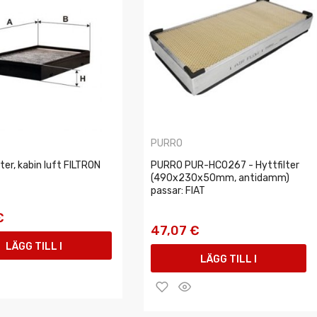
PURRO
lter, kabin luft FILTRON
PURRO PUR-HC0267 - Hyttfilter
(490x230x50mm, antidamm)
passar: FIAT
€
47,07 €
LÄGG TILL I
LÄGG TILL I
VARUKORGEN
VARUKORGEN