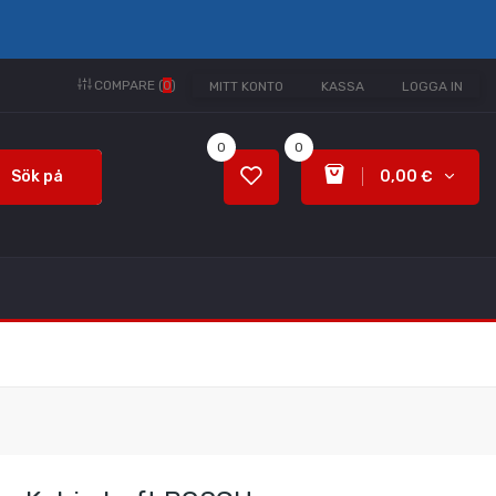
COMPARE (
0
)
MITT KONTO
KASSA
LOGGA IN
0
0
Sök på
0,00 €