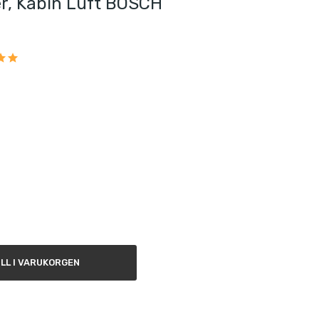
er, Kabin Luft BOSCH
ILL I VARUKORGEN