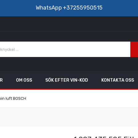
WhatsApp
+37255950515
AR
OM OSS
SÖK EFTER VIN-KOD
KONTAKTA OSS
bin luft BOSCH