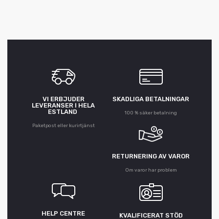
VI ERBJUDER
SKADLIGA BETALNINGAR
LEVERANSER I HELA
ESTLAND
100 % säker betalning
Paketpost eller kurirtjänst
RETURNERING AV VAROR
Om varor har problem
HELP CENTRE
KVALIFICERAT STÖD