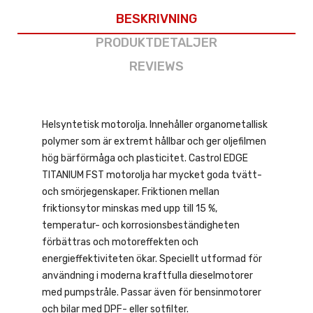
BESKRIVNING
PRODUKTDETALJER
REVIEWS
Helsyntetisk motorolja. Innehåller organometallisk
polymer som är extremt hållbar och ger oljefilmen
hög bärförmåga och plasticitet. Castrol EDGE
TITANIUM FST motorolja har mycket goda tvätt-
och smörjegenskaper. Friktionen mellan
friktionsytor minskas med upp till 15 %,
temperatur- och korrosionsbeständigheten
förbättras och motoreffekten och
energieffektiviteten ökar. Speciellt utformad för
användning i moderna kraftfulla dieselmotorer
med pumpstråle. Passar även för bensinmotorer
och bilar med DPF- eller sotfilter.