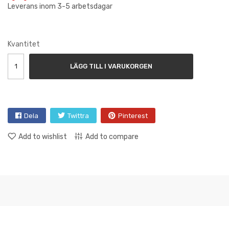
Leverans inom 3-5 arbetsdagar
Kvantitet
LÄGG TILL I VARUKORGEN
Dela
Twittra
Pinterest
Add to wishlist
Add to compare