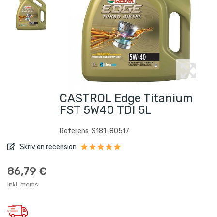
CASTROL Edge Titanium
FST 5W40 TDI 5L
Referens: S181-80517
Skriv en recension
86,79 €
Inkl. moms