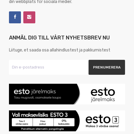
din webbplats för sociala medier.
ANMÄL DIG TILL VÅRT NYHETSBREV NU
Liituge, et saada osa allahindlustest ja pakkumistest