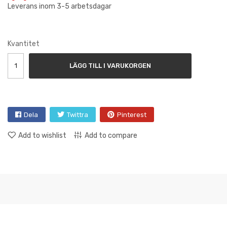
Leverans inom 3-5 arbetsdagar
Kvantitet
LÄGG TILL I VARUKORGEN
Dela
Twittra
Pinterest
Add to wishlist
Add to compare