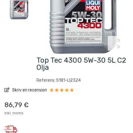
Top Tec 4300 5W-30 5L C2
Olja
Referens: S181-LI2324
Skriv en recension
86,79 €
Inkl. moms