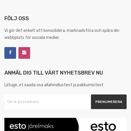
FÖLJ OSS
Vi gör det enkelt att konsolidera, marknadsföra och spåra din
webbplats för sociala medier.
ANMÄL DIG TILL VÅRT NYHETSBREV NU
Liituge, et saada osa allahindlustest ja pakkumistest