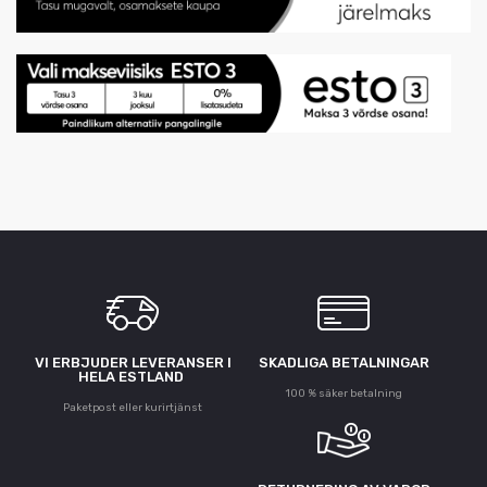
VI ERBJUDER LEVERANSER I
SKADLIGA BETALNINGAR
HELA ESTLAND
100 % säker betalning
Paketpost eller kurirtjänst