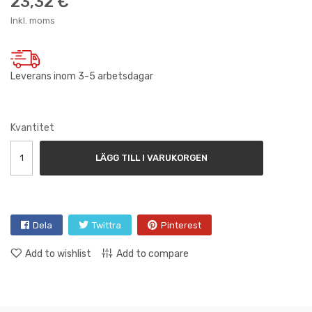
23,32 €
Inkl. moms
Leverans inom 3-5 arbetsdagar
Kvantitet
LÄGG TILL I VARUKORGEN
Dela
Twittra
Pinterest
Add to wishlist
Add to compare