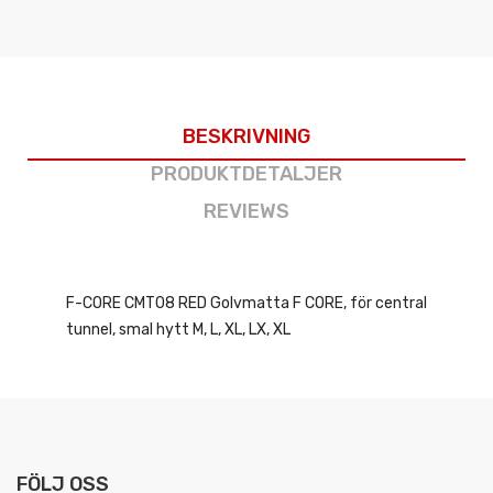
BESKRIVNING
PRODUKTDETALJER
REVIEWS
F-CORE CMT08 RED Golvmatta F CORE, för central
tunnel, smal hytt M, L, XL, LX, XL
FÖLJ OSS