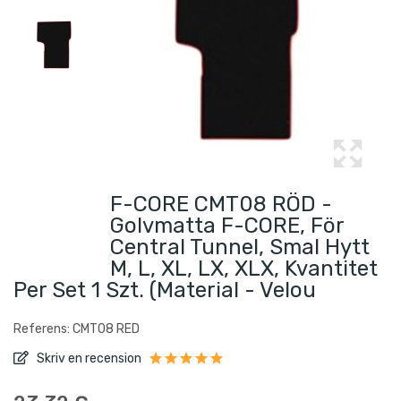
F-CORE CMT08 RÖD -
Golvmatta F-CORE, För
Central Tunnel, Smal Hytt
M, L, XL, LX, XLX, Kvantitet
Per Set 1 Szt. (material - Velou
Referens: CMT08 RED
Skriv en recension