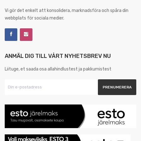
Vi gör det enkelt att konsolidera, marknadsföra och spåra din
webbplats för sociala medier.
ANMÄL DIG TILL VÅRT NYHETSBREV NU
Liituge, et saada osa allahindlustest ja pakkumistest