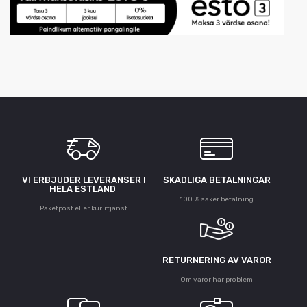
VI ERBJUDER LEVERANSER I
SKADLIGA BETALNINGAR
HELA ESTLAND
100 % säker betalning
Paketpost eller kurirtjänst
RETURNERING AV VAROR
Om varor har problem