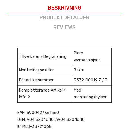
BESKRIVNING
PRODUKTDETALJER
REVIEWS
Pioro
Tillverkarens Begränsning
wzmacniajace
Monteringsposition
Bakre
För artikelnummer
3372100019 Z / T
Kompletterande Artikel /
Med
Info 2
monteringshylsor
EAN: 5900427361560
OEM: 904 320 16 10, A904 320 16 10
IC: MLS-33721068