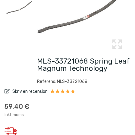
MLS-33721068 Spring Leaf
Magnum Technology
Referens: MLS-33721068
Skriv en recension
59,40 €
Inkl. moms