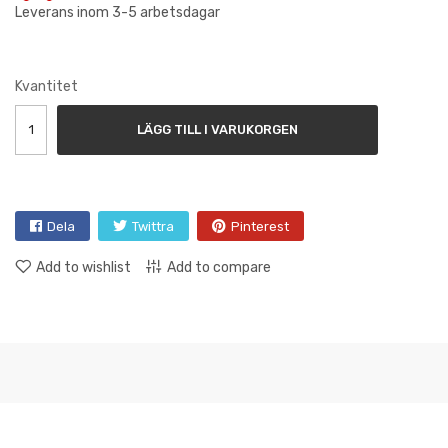
Leverans inom 3-5 arbetsdagar
Kvantitet
LÄGG TILL I VARUKORGEN
Dela
Twittra
Pinterest
Add to wishlist
Add to compare