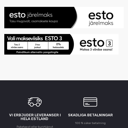
VI ERBJUDER LEVERANSER I
SKADLIGA BETALNINGAR
HELA ESTLAND
100 % säker betalning
Paketpost eller kurirtjänst