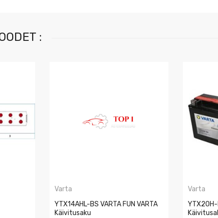
OODET :
Varta
Varta
YTX14AHL-BS VARTA FUN VARTA
YTX20H-
Käivitusaku
Käivitusa