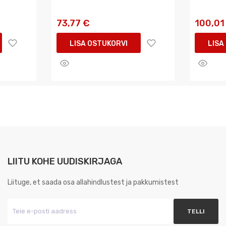
73,77 €
100,01
LISA OSTUKORVI
LISA
LIITU KOHE UUDISKIRJAGA
Liituge, et saada osa allahindlustest ja pakkumistest