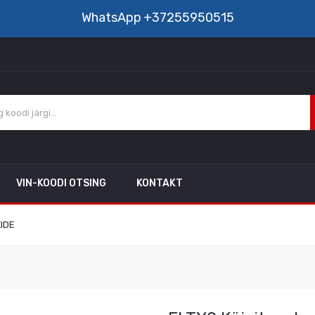
WhatsApp
+37255950515
VIN-KOODI OTSING
KONTAKT
XIDE