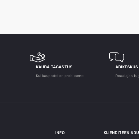
KAUBA TAGASTUS
ABIKESKUS
Kui kaupadel on probleeme
Reaalajas tu
INFO
KLIENDITEENIND