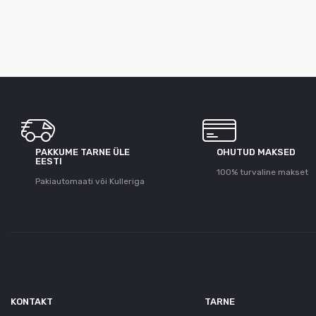
PAKKUME TARNE ÜLE
OHUTUD MAKSED
ЕESTI
100% turvaline makset
Pakiautomaati või Kulleriga
KONTAKT
TARNE