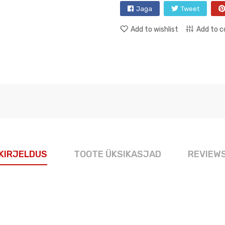
Jaga
Tweet
Add to wishlist
Add to 
KIRJELDUS
TOOTE ÜKSIKASJAD
REVIEW