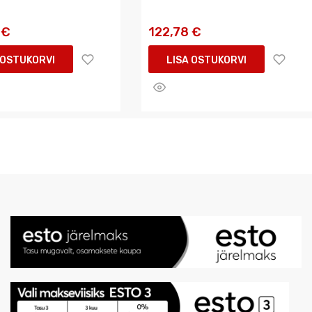
 €
122,78 €
 OSTUKORVI
LISA OSTUKORVI