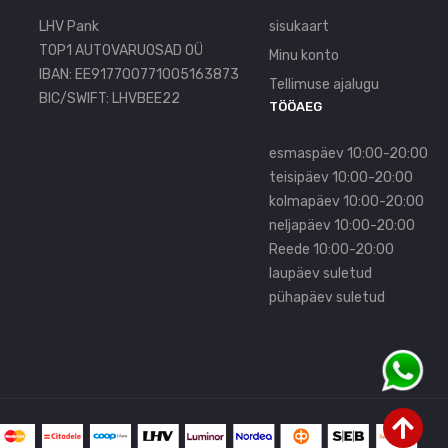
LHV Pank
sisukaart
TOP1 AUTOVARUOSAD OÜ
Minu konto
IBAN: EE917700771005163873
Tellimuse ajalugu
BIC/SWIFT: LHVBEE22
TÖÖAEG
esmaspäev 10:00-20:00
teisipäev 10:00-20:00
kolmapäev 10:00-20:00
neljapäev 10:00-20:00
Reede 10:00-20:00
laupäev suletud
pühapäev suletud