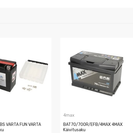
4max
BS VARTA FUN VARTA
BAT70/700R/EFB/4MAX 4MAX
ku
Käivitusaku