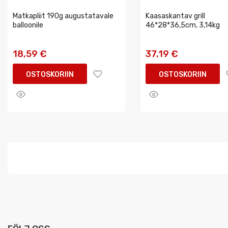
Matkapliit 190g augustatavale
Kaasaskantav grill
balloonile
46*28*36,5cm, 3,14kg
18,59 €
37,19 €
OSTOSKORIIN
OSTOSKORIIN