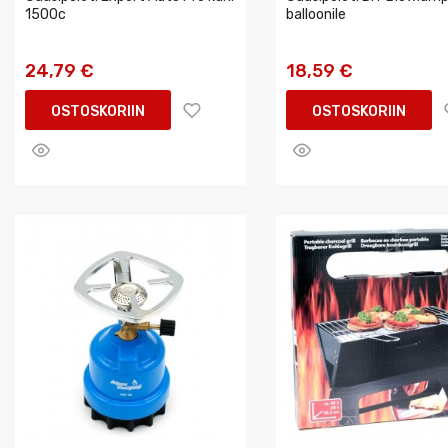
1500c
balloonile
24,79 €
18,59 €
OSTOSKORIIN
OSTOSKORIIN