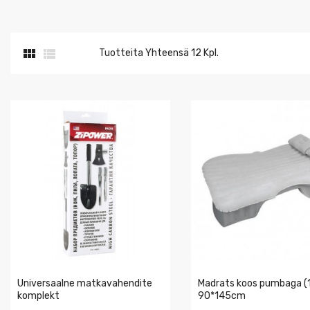


Tuotteita Yhteensä 12 Kpl.
Universaalne matkavahendite
Madrats koos pumbaga (1
komplekt
90*145cm