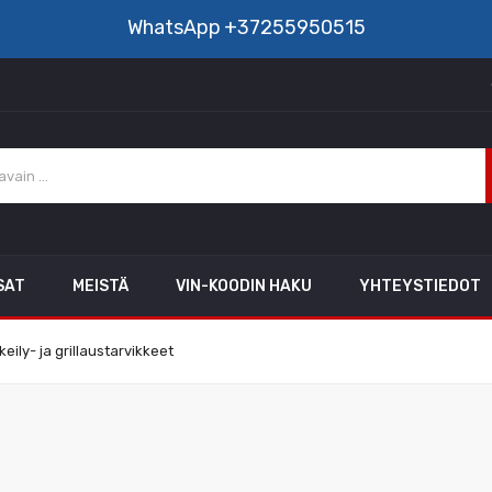
WhatsApp
+37255950515
SAT
MEISTÄ
VIN-KOODIN HAKU
YHTEYSTIEDOT
keily- ja grillaustarvikkeet