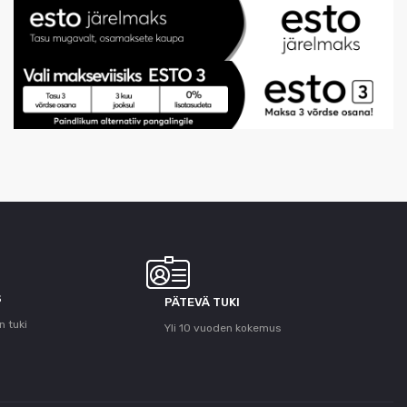
S
PÄTEVÄ TUKI
n tuki
Yli 10 vuoden kokemus