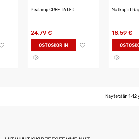
Pealamp CREE T6 LED
Matkapliit Ra
24,79 €
18,59 €
OSTOSKORIIN
OSTOSKO
Näytetään 1-12 