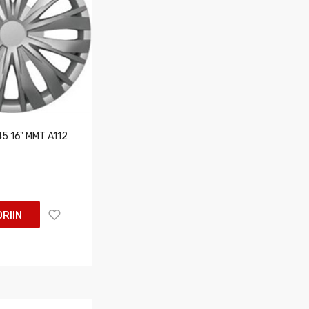
5 16" MMT A112
RIIN