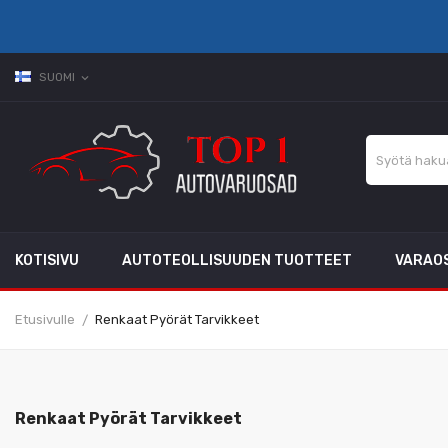
SUOMI
expand_more
KOTISIVU
AUTOTEOLLISUUDEN TUOTTEET
VARAO
Etusivulle
Renkaat Pyörät Tarvikkeet
Renkaat Pyörät Tarvikkeet