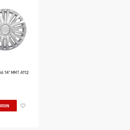
6 14" MMT A112
RIIN