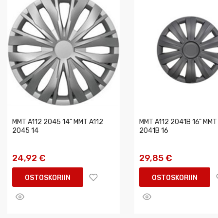
MMT A112 2045 14" MMT A112
MMT A112 2041B 16" MMT
2045 14
2041B 16
24,92 €
29,85 €
OSTOSKORIIN
OSTOSKORIIN