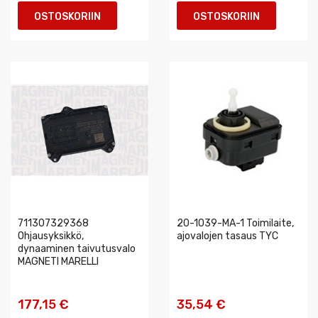
OSTOSKORIIN
OSTOSKORIIN
711307329368
20-1039-MA-1 Toimilaite,
Ohjausyksikkö,
ajovalojen tasaus TYC
dynaaminen taivutusvalo
MAGNETI MARELLI
177,15 €
35,54 €