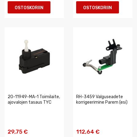
OSTOSKORIIN
OSTOSKORIIN
20-11949-MA-1 Toimilaite,
RH-3459 Valguseadete
ajovalojen tasaus TYC
korrigeerimine Parem (esi)
29,75 €
112,64 €