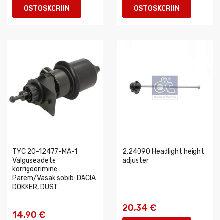
OSTOSKORIIN
OSTOSKORIIN
TYC 20-12477-MA-1
2.24090 Headlight height
Valguseadete
adjuster
korrigeerimine
Parem/Vasak sobib: DACIA
DOKKER, DUST
20,34 €
14,90 €