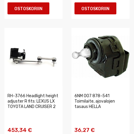
OSTOSKORIIN
OSTOSKORIIN
RH-3766 Headlight height
6NM 007 878-541
adjuster R fits: LEXUS LX
Toimilaite, ajovalojen
TOYOTA LAND CRUISER 2
tasaus HELLA
453,34 €
36,27 €