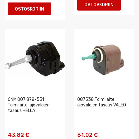
OSTOSKORIIN
OSTOSKORIIN
6NM 007 878-551
087538 Toimilaite,
Toimilaite, ajovalojen
ajovalojen tasaus VALEO
tasaus HELLA
43,82 €
61,02 €