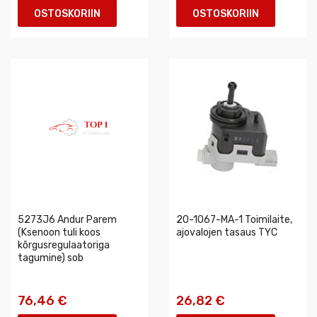
OSTOSKORIIN
OSTOSKORIIN
5273J6 Andur Parem
20-1067-MA-1 Toimilaite,
(Ksenoon tuli koos
ajovalojen tasaus TYC
kõrgusregulaatoriga
tagumine) sob
76,46 €
26,82 €