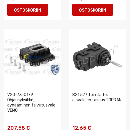
OSTOSKORIIN
OSTOSKORIIN
V20-73-0179
821 577 Toimilaite,
Ohjausyksikkö,
ajovalojen tasaus TOPRAN
dynaaminen taivutusvalo
VEMO
207,58 €
12,65 €