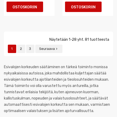
OSTOSKORIIN
OSTOSKORIIN
Näytetään 1-28 yht. 81 tuotteesta
1
2
3
Seuraava

Esivalojen korkeuden säätäminen on tärkeä toiminto monissa
nykyaikaisissa autoissa, joka mahdollistaa kuljettajan säätää
esivalojen korkeutta ajotilanteiden ja tieolosuhteiden mukaan.
Tämä toiminto voi olla varustettu myös antureilla, jotka
tunnistavat erilaisia tekijöitä, kuten ajoneuvon kuorman,
kallistuskulman, nopeuden ja valaistusolosuhteet, ja säätävät
automaattisesti esivalojen korkeutta sen mukaan, varmistaen
optimaalisen valaistuksen ja lisäten ajoturvallisuutta.