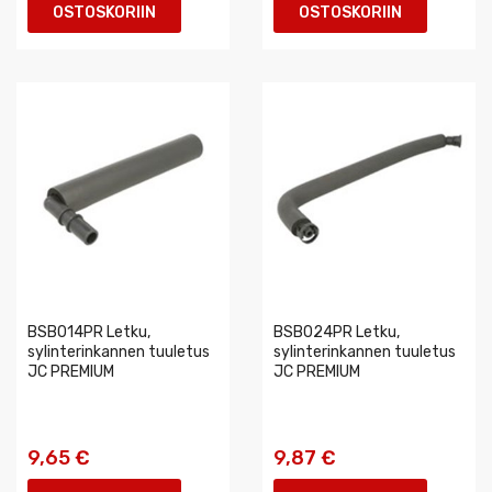
OSTOSKORIIN
OSTOSKORIIN
BSB014PR Letku,
BSB024PR Letku,
sylinterinkannen tuuletus
sylinterinkannen tuuletus
JC PREMIUM
JC PREMIUM
9,65 €
9,87 €