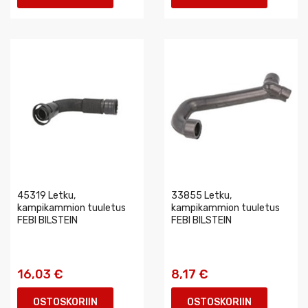
45319 Letku,
33855 Letku,
kampikammion tuuletus
kampikammion tuuletus
FEBI BILSTEIN
FEBI BILSTEIN
16,03 €
8,17 €
OSTOSKORIIN
OSTOSKORIIN