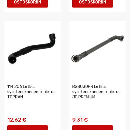
OSTOSKORIIN
OSTOSKORIIN
114 206 Letku,
BSB030PR Letku,
sylinterinkannen tuuletus
sylinterinkannen tuuletus
TOPRAN
JC PREMIUM
12,62 €
9,31 €