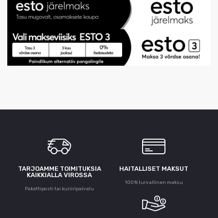
TARJOAMME TOIMITUKSIA
HAITALLISET MAKSUT
KAIKKIALLA VIROSSA
100% turvallinen maksu
Pakettiposti tai kuriiripalvelu