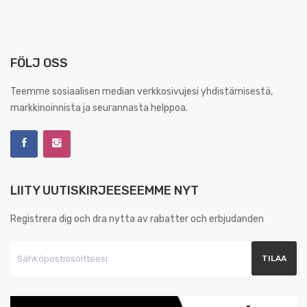
FÖLJ OSS
Teemme sosiaalisen median verkkosivujesi yhdistämisestä,
markkinoinnista ja seurannasta helppoa.
LIITY UUTISKIRJEESEEMME NYT
Registrera dig och dra nytta av rabatter och erbjudanden