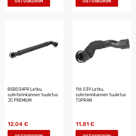
OSTOSKORIIN
OSTOSKORIIN
BSB034PR Letku,
116 539 Letku,
sylinterinkannen tuuletus
sylinterinkannen tuuletus
JC PREMIUM
TOPRAN
12,04 €
11,81 €