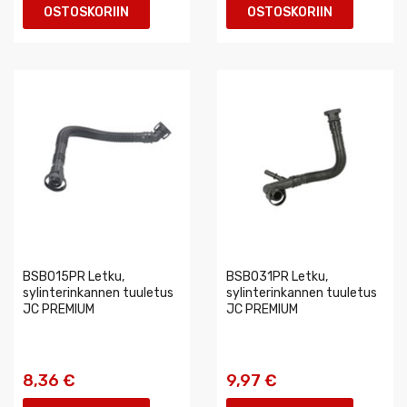
OSTOSKORIIN
OSTOSKORIIN
BSB015PR Letku,
BSB031PR Letku,
sylinterinkannen tuuletus
sylinterinkannen tuuletus
JC PREMIUM
JC PREMIUM
8,36 €
9,97 €