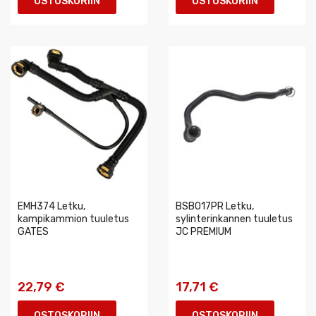
OSTOSKORIIN
OSTOSKORIIN
EMH374 Letku,
BSB017PR Letku,
kampikammion tuuletus
sylinterinkannen tuuletus
GATES
JC PREMIUM
22,79 €
17,71 €
OSTOSKORIIN
OSTOSKORIIN