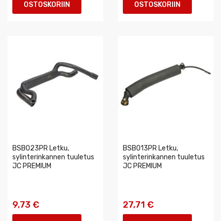
OSTOSKORIIN
OSTOSKORIIN
BSB023PR Letku,
BSB013PR Letku,
sylinterinkannen tuuletus
sylinterinkannen tuuletus
JC PREMIUM
JC PREMIUM
9,73 €
27,71 €