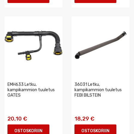
EMH633 Letku,
36031 Letku,
kampikammion tuuletus
kampikammion tuuletus
GATES
FEBI BILSTEIN
20,10 €
18,29 €
OSTOSKORIIN
OSTOSKORIIN