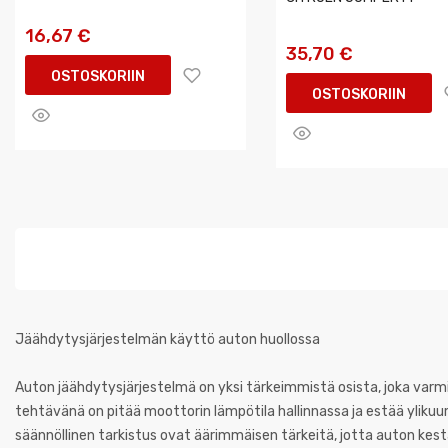
16,67 €
35,70 €
OSTOSKORIIN
OSTOSKORIIN
Jäähdytysjärjestelmän käyttö auton huollossa
Auton jäähdytysjärjestelmä on yksi tärkeimmistä osista, joka var
tehtävänä on pitää moottorin lämpötila hallinnassa ja estää ylikuu
säännöllinen tarkistus ovat äärimmäisen tärkeitä, jotta auton kes