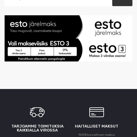
TARJOAMME TOIMITUKSIA
HAITALLISET MAKSUT
KAIKKIALLA VIROSSA
100% turvallinen maksu