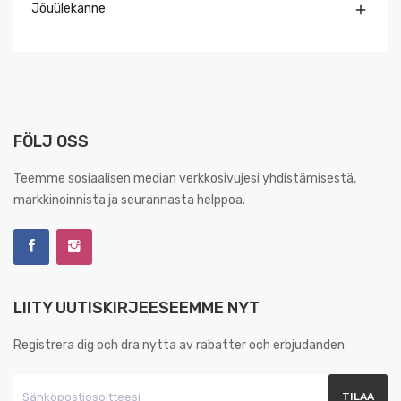
Jõuülekanne

FÖLJ OSS
Teemme sosiaalisen median verkkosivujesi yhdistämisestä,
markkinoinnista ja seurannasta helppoa.
LIITY UUTISKIRJEESEEMME NYT
Registrera dig och dra nytta av rabatter och erbjudanden