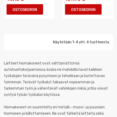
OSTOSKORIIN
OSTOSKORIIN
Näytetään 1-4 yht. 4 tuotteesta
Laitteet hiomakoneet ovat välttämättömiä
autohuoltokorjaamoissa, koska ne mahdollistavat kaikkien
työkalujen terävänä pysymisen ja tehokkaan ja luotettavan
toiminnan. Terävät työkalut takaavat nopeamman ja
tarkemman työn ja vähentävät vahinkojen riskiä, jotka voivat
syntyä tylsän työkalun käytössä.
Hiomakoneet on suunniteltu eri metalli-, muovi- ja puuosien
hiomiseen ja kiillottamiseen. Ne ovat tärkeitä laitteita sekä