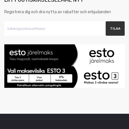
LIITY UUTISKIRJEESEEMME NYT
Registrera dig och dra nytta av rabatter och erbjudanden