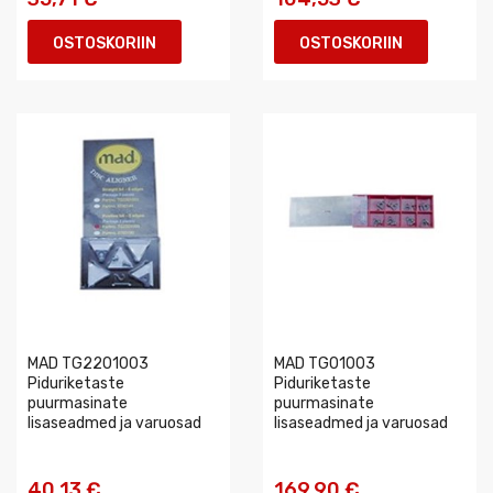
OSTOSKORIIN
OSTOSKORIIN
MAD TG2201003
MAD TG01003
Piduriketaste
Piduriketaste
puurmasinate
puurmasinate
lisaseadmed ja varuosad
lisaseadmed ja varuosad
40,13 €
169,90 €