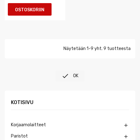
OSTOSKORIIN
Näytetään 1-9 yht. 9 tuotteesta

OK
KOTISIVU
Korjaamolaitteet

Paristot
