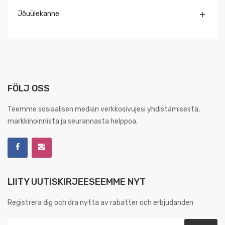
Jõuülekanne

FÖLJ OSS
Teemme sosiaalisen median verkkosivujesi yhdistämisestä,
markkinoinnista ja seurannasta helppoa.
LIITY UUTISKIRJEESEEMME NYT
Registrera dig och dra nytta av rabatter och erbjudanden