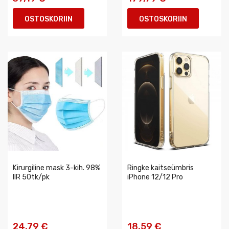
OSTOSKORIIN
OSTOSKORIIN
Kirurgiline mask 3-kih. 98%
Ringke kaitseümbris
IIR 50tk/pk
iPhone 12/12 Pro
24,79 €
18,59 €