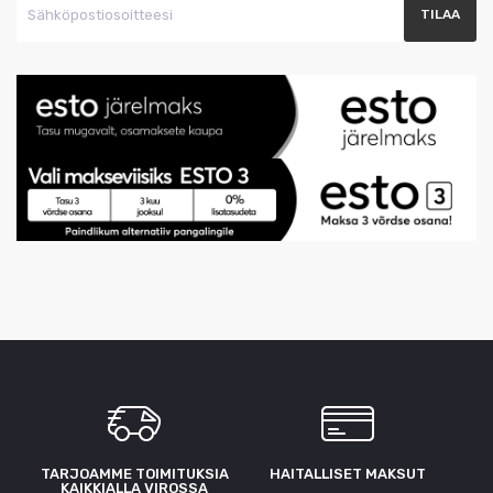
TARJOAMME TOIMITUKSIA
HAITALLISET MAKSUT
KAIKKIALLA VIROSSA