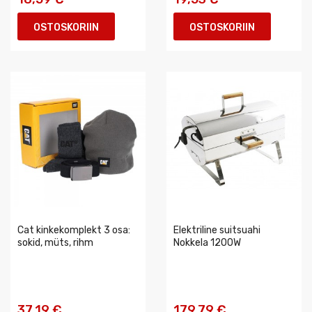
OSTOSKORIIN
OSTOSKORIIN
Cat kinkekomplekt 3 osa:
Elektriline suitsuahi
sokid, müts, rihm
Nokkela 1200W
37,19 €
179,79 €