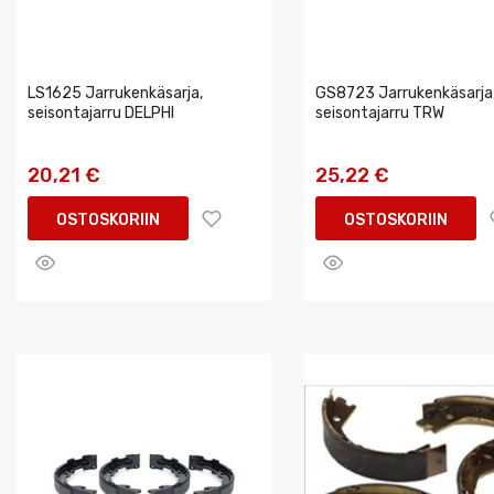
LS1625 Jarrukenkäsarja,
GS8723 Jarrukenkäsarja
seisontajarru DELPHI
seisontajarru TRW
20,21 €
25,22 €
OSTOSKORIIN
OSTOSKORIIN