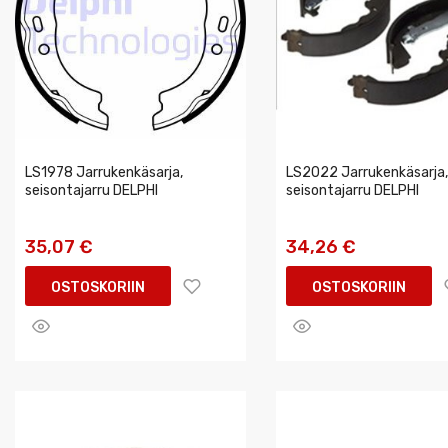
LS1978 Jarrukenkäsarja,
LS2022 Jarrukenkäsarja,
seisontajarru DELPHI
seisontajarru DELPHI
35,07 €
34,26 €
OSTOSKORIIN
OSTOSKORIIN