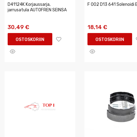
D41124K Korjaussarja,
F 002 D13 641 Solenoidi
jarrusatula AUTOFREN SEINSA
30,49 €
18,14 €
OSTOSKORIIN
OSTOSKORIIN