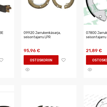
BE
09920 Jarrukenkäsarja,
07800 Jarruk
seisontajarru LPR
seisontajarru
95,96 €
21,89 €
OSTOSKORIIN
OSTOSKO