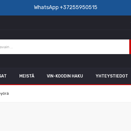
WhatsApp
+37255950515
SAT
MEISTÄ
VIN-KOODIN HAKU
YHTEYSTIEDOT
pyörä