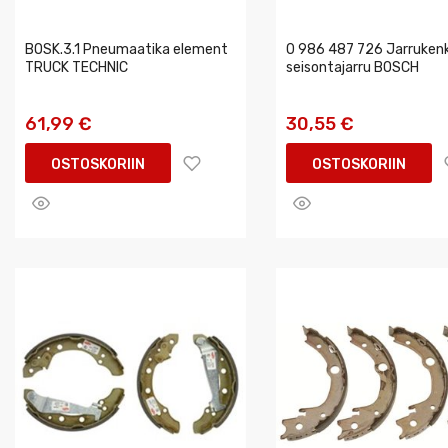
BOSK.3.1 Pneumaatika element
0 986 487 726 Jarrukenk
TRUCK TECHNIC
seisontajarru BOSCH
61,99 €
30,55 €
OSTOSKORIIN
OSTOSKORIIN