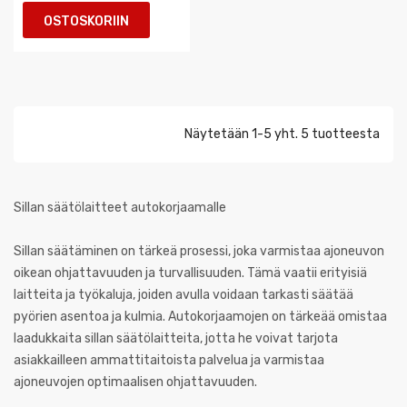
OSTOSKORIIN
Näytetään 1-5 yht. 5 tuotteesta
Sillan säätölaitteet autokorjaamalle
Sillan säätäminen on tärkeä prosessi, joka varmistaa ajoneuvon
oikean ohjattavuuden ja turvallisuuden. Tämä vaatii erityisiä
laitteita ja työkaluja, joiden avulla voidaan tarkasti säätää
pyörien asentoa ja kulmia. Autokorjaamojen on tärkeää omistaa
laadukkaita sillan säätölaitteita, jotta he voivat tarjota
asiakkailleen ammattitaitoista palvelua ja varmistaa
ajoneuvojen optimaalisen ohjattavuuden.