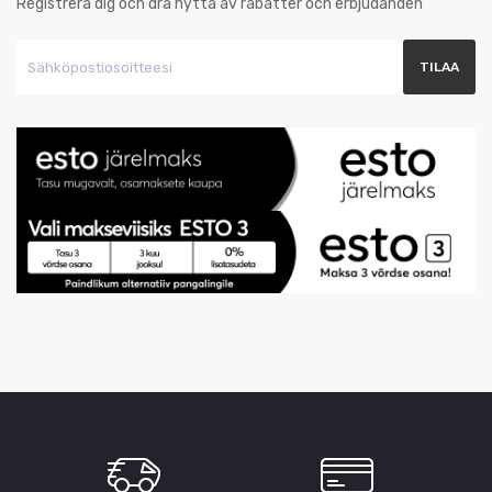
Registrera dig och dra nytta av rabatter och erbjudanden