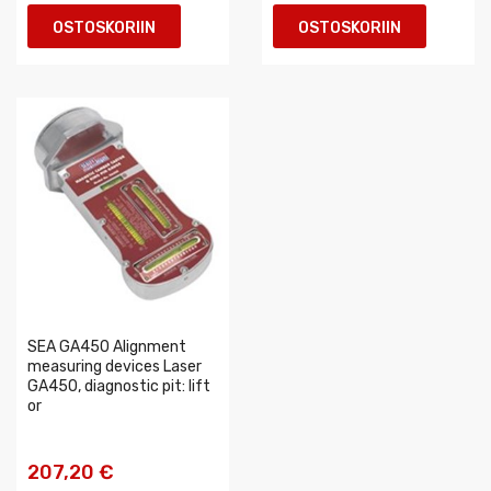
OSTOSKORIIN
OSTOSKORIIN
SEA GA450 Alignment
measuring devices Laser
GA450, diagnostic pit: lift
or
207,20 €