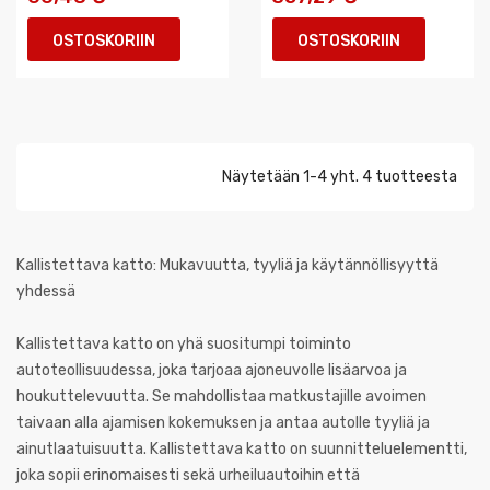
OSTOSKORIIN
OSTOSKORIIN
Näytetään 1-4 yht. 4 tuotteesta
Kallistettava katto: Mukavuutta, tyyliä ja käytännöllisyyttä
yhdessä
Kallistettava katto on yhä suositumpi toiminto
autoteollisuudessa, joka tarjoaa ajoneuvolle lisäarvoa ja
houkuttelevuutta. Se mahdollistaa matkustajille avoimen
taivaan alla ajamisen kokemuksen ja antaa autolle tyyliä ja
ainutlaatuisuutta. Kallistettava katto on suunnitteluelementti,
joka sopii erinomaisesti sekä urheiluautoihin että