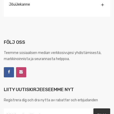
Jõuülekanne

FÖLJ OSS
Teemme sosiaalisen median verkkosivujesi yhdistämisestä,
markkinoinnista ja seurannasta helppoa.
LIITY UUTISKIRJEESEEMME NYT
Registrera dig och dra nytta av rabatter och erbjudanden