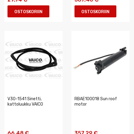
OSTOSKORIIN
OSTOSKORIIN
V30-1541 Sinetti,
RBAE100018 Sun roof
kattoluukku VAICO
motor
66,48 €
357,29 €