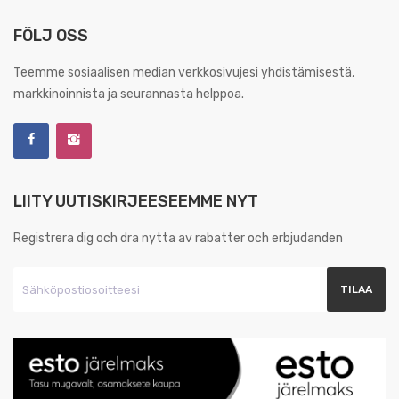
FÖLJ OSS
Teemme sosiaalisen median verkkosivujesi yhdistämisestä,
markkinoinnista ja seurannasta helppoa.
LIITY UUTISKIRJEESEEMME NYT
Registrera dig och dra nytta av rabatter och erbjudanden