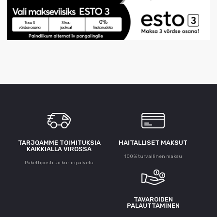
TARJOAMME TOIMITUKSIA
HAITALLISET MAKSUT
KAIKKIALLA VIROSSA
100% turvallinen maksu
Pakettiposti tai kuriiripalvelu
TAVAROIDEN
PALAUTTAMINEN