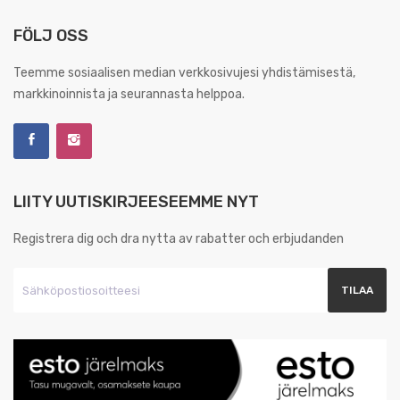
FÖLJ OSS
Teemme sosiaalisen median verkkosivujesi yhdistämisestä,
markkinoinnista ja seurannasta helppoa.
LIITY UUTISKIRJEESEEMME NYT
Registrera dig och dra nytta av rabatter och erbjudanden