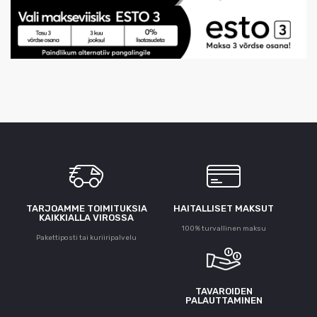
TARJOAMME TOIMITUKSIA
HAITALLISET MAKSUT
KAIKKIALLA VIROSSA
100% turvallinen maksu
Pakettiposti tai kuriiripalvelu
TAVAROIDEN
PALAUTTAMINEN