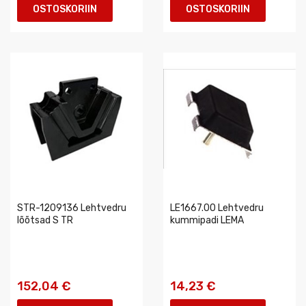
OSTOSKORIIN
OSTOSKORIIN
STR-1209136 Lehtvedru
LE1667.00 Lehtvedru
lõõtsad S TR
kummipadi LEMA
152,04 €
14,23 €