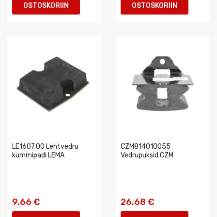
OSTOSKORIIN
OSTOSKORIIN
LE1607.00 Lehtvedru
CZM814010055
kummipadi LEMA
Vedrupuksid CZM
9,66 €
26,68 €