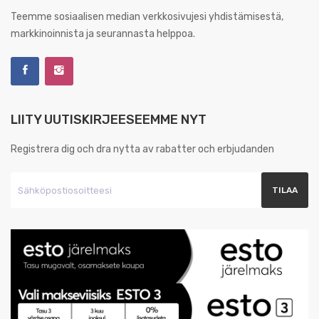
Teemme sosiaalisen median verkkosivujesi yhdistämisestä,
markkinoinnista ja seurannasta helppoa.
LIITY UUTISKIRJEESEEMME NYT
Registrera dig och dra nytta av rabatter och erbjudanden