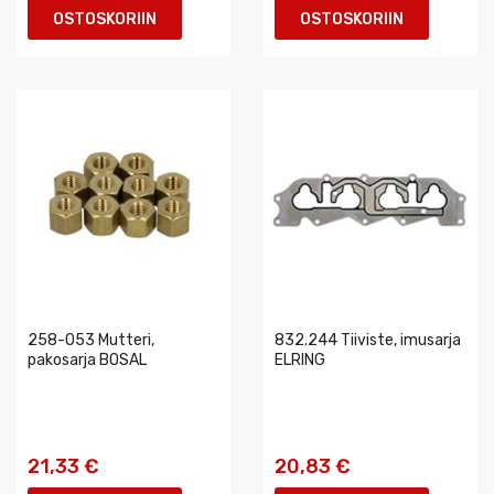
OSTOSKORIIN
OSTOSKORIIN
258-053 Mutteri,
832.244 Tiiviste, imusarja
pakosarja BOSAL
ELRING
21,33 €
20,83 €