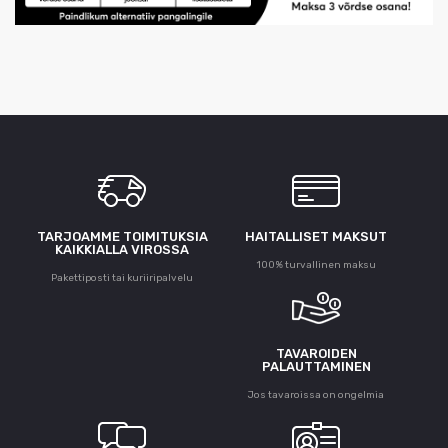
TARJOAMME TOIMITUKSIA
HAITALLISET MAKSUT
KAIKKIALLA VIROSSA
100% turvallinen maksu
Pakettiposti tai kuriiripalvelu
TAVAROIDEN
PALAUTTAMINEN
Jos tavaroissa on ongelmia