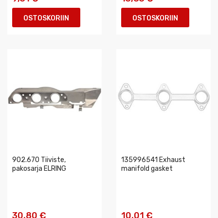
OSTOSKORIIN
OSTOSKORIIN
902.670 Tiiviste,
135996541 Exhaust
pakosarja ELRING
manifold gasket
30,80 €
10,01 €