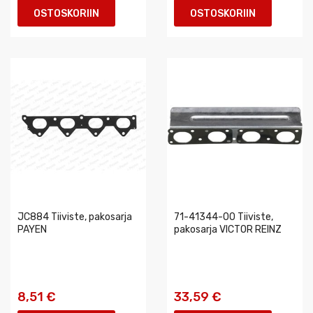
OSTOSKORIIN
OSTOSKORIIN
JC884 Tiiviste, pakosarja
71-41344-00 Tiiviste,
PAYEN
pakosarja VICTOR REINZ
8,51 €
33,59 €