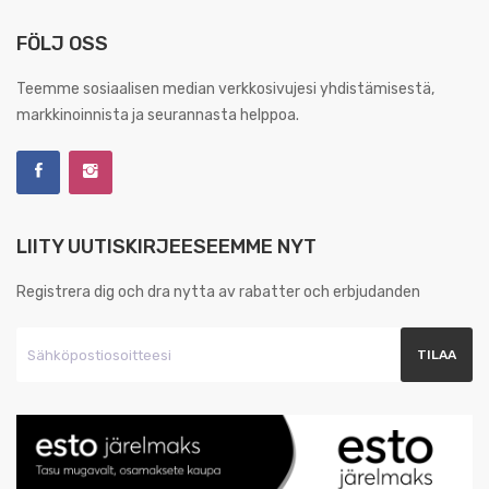
FÖLJ OSS
Teemme sosiaalisen median verkkosivujesi yhdistämisestä,
markkinoinnista ja seurannasta helppoa.
LIITY UUTISKIRJEESEEMME NYT
Registrera dig och dra nytta av rabatter och erbjudanden