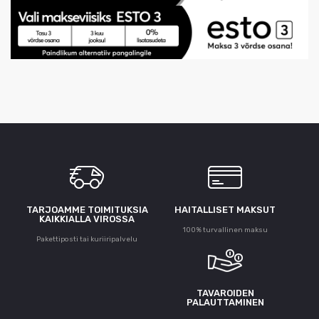
TARJOAMME TOIMITUKSIA
HAITALLISET MAKSUT
KAIKKIALLA VIROSSA
100% turvallinen maksu
Pakettiposti tai kuriiripalvelu
TAVAROIDEN
PALAUTTAMINEN