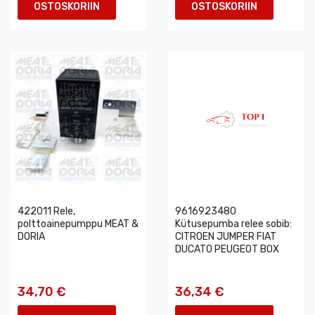
OSTOSKORIIN
OSTOSKORIIN
422011 Rele,
9616923480
polttoainepumppu MEAT &
Kütusepumba relee sobib:
DORIA
CITROEN JUMPER FIAT
DUCATO PEUGEOT BOX
34,70 €
36,34 €