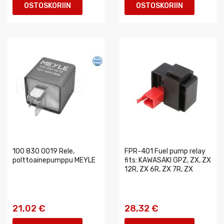
OSTOSKORIIN
OSTOSKORIIN
100 830 0019 Rele,
FPR-401 Fuel pump relay
polttoainepumppu MEYLE
fits: KAWASAKI GPZ, ZX, ZX
12R, ZX 6R, ZX 7R, ZX
21,02 €
28,32 €