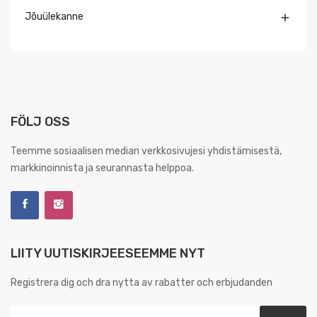
Jõuülekanne

FÖLJ OSS
Teemme sosiaalisen median verkkosivujesi yhdistämisestä,
markkinoinnista ja seurannasta helppoa.
LIITY UUTISKIRJEESEEMME NYT
Registrera dig och dra nytta av rabatter och erbjudanden