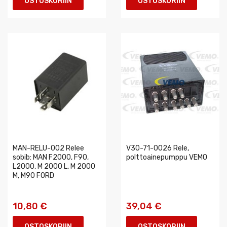
OSTOSKORIIN
OSTOSKORIIN
MAN-RELU-002 Relee
V30-71-0026 Rele,
sobib: MAN F2000, F90,
polttoainepumppu VEMO
L2000, M 2000 L, M 2000
M, M90 FORD
10,80 €
39,04 €
OSTOSKORIIN
OSTOSKORIIN