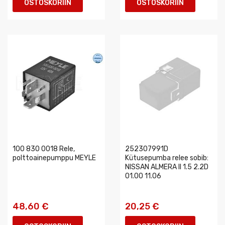
OSTOSKORIIN
OSTOSKORIIN
100 830 0018 Rele,
252307991D
polttoainepumppu MEYLE
Kütusepumba relee sobib:
NISSAN ALMERA II 1.5 2.2D
01.00 11.06
48,60 €
20,25 €