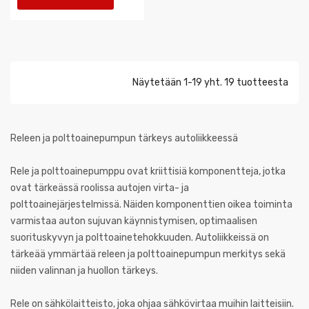
Näytetään 1-19 yht. 19 tuotteesta
Releen ja polttoainepumpun tärkeys autoliikkeessä
Rele ja polttoainepumppu ovat kriittisiä komponentteja, jotka
ovat tärkeässä roolissa autojen virta- ja
polttoainejärjestelmissä. Näiden komponenttien oikea toiminta
varmistaa auton sujuvan käynnistymisen, optimaalisen
suorituskyvyn ja polttoainetehokkuuden. Autoliikkeissä on
tärkeää ymmärtää releen ja polttoainepumpun merkitys sekä
niiden valinnan ja huollon tärkeys.
Rele on sähkölaitteisto, joka ohjaa sähkövirtaa muihin laitteisiin.