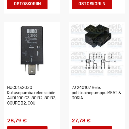
OSTOSKORIIN
OSTOSKORIIN
HUCO132020
73240107 Rele,
Kütusepumba relee sobib:
polttoainepumppu MEAT &
AUDI 100 C3, 80 B2, 80 B3,
DORIA
COUPE B2, COU
28,79 €
27,78 €