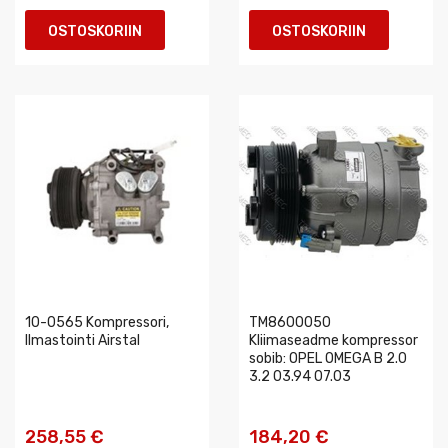
OSTOSKORIIN
OSTOSKORIIN
10-0565 Kompressori,
TM8600050
Ilmastointi Airstal
Kliimaseadme kompressor
sobib: OPEL OMEGA B 2.0
3.2 03.94 07.03
258,55 €
184,20 €