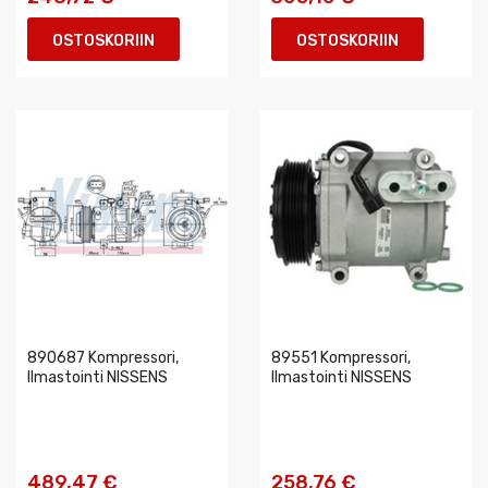
OSTOSKORIIN
OSTOSKORIIN
890687 Kompressori,
89551 Kompressori,
Ilmastointi NISSENS
Ilmastointi NISSENS
489,47 €
258,76 €