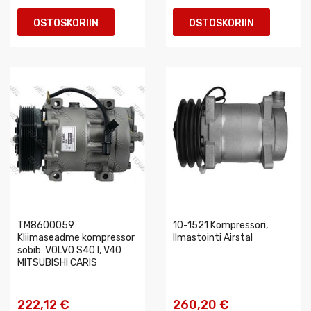
OSTOSKORIIN
OSTOSKORIIN
TM8600059
10-1521 Kompressori,
Kliimaseadme kompressor
Ilmastointi Airstal
sobib: VOLVO S40 I, V40
MITSUBISHI CARIS
222,12 €
260,20 €