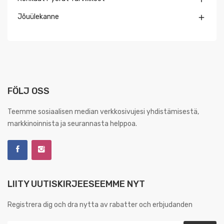
Jõuülekanne

FÖLJ OSS
Teemme sosiaalisen median verkkosivujesi yhdistämisestä,
markkinoinnista ja seurannasta helppoa.
LIITY UUTISKIRJEESEEMME NYT
Registrera dig och dra nytta av rabatter och erbjudanden