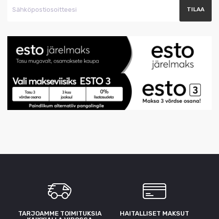
TARJOAMME TOIMITUKSIA
HAITALLISET MAKSUT