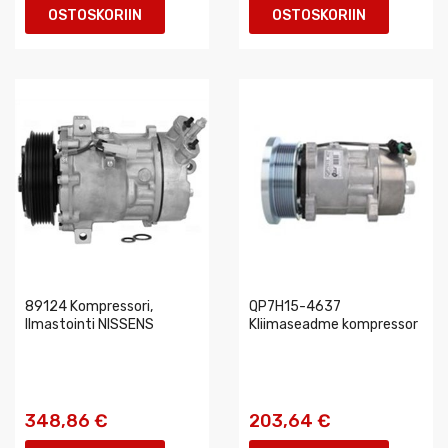
OSTOSKORIIN
OSTOSKORIIN
89124 Kompressori,
QP7H15-4637
Ilmastointi NISSENS
Kliimaseadme kompressor
348,86 €
203,64 €