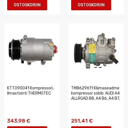
OSTOSKORIIN
OSTOSKORIIN
KTT090041 Kompressori,
TM8629611 Kliimaseadme
Ilmastointi THERMOTEC
kompressor sobib: AUDI A4
ALLROAD B8, A4 B6, A4 B7,
343,98 €
251,41 €