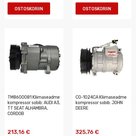
OSTOSKORIIN
OSTOSKORIIN
TM8600081 Kliimaseadme
CO-1024CA Kliimaseadme
kompressor sobib: AUDI A3,
kompressor sobib: JOHN
TT SEAT ALHAMBRA,
DEERE
CORDOB
213,16 €
325,76 €