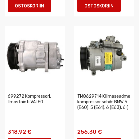
OSTOSKORIIN
OSTOSKORIIN
699272 Kompressori,
TM8629714 Kliimaseadme
Ilmastointi VALEO
kompressor sobib: BMW 5
(E60), 5 (E61), 6 (E63), 6 (
318,92 €
256,30 €