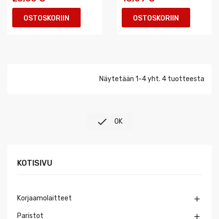
OSTOSKORIIN
OSTOSKORIIN
Näytetään 1-4 yht. 4 tuotteesta

OK
KOTISIVU
Korjaamolaitteet

Paristot
