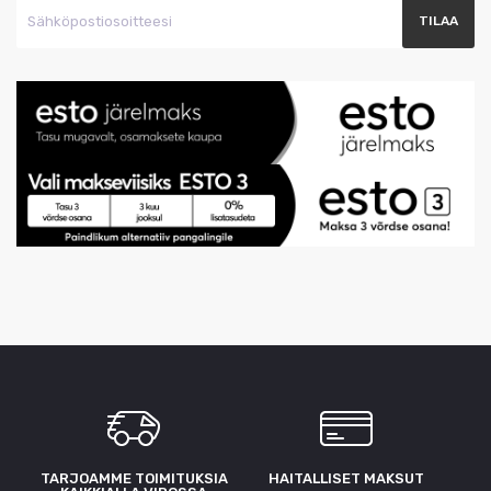
TARJOAMME TOIMITUKSIA
HAITALLISET MAKSUT