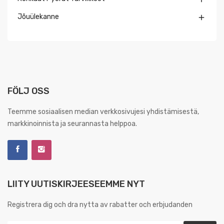
Jõuülekanne

FÖLJ OSS
Teemme sosiaalisen median verkkosivujesi yhdistämisestä,
markkinoinnista ja seurannasta helppoa.
LIITY UUTISKIRJEESEEMME NYT
Registrera dig och dra nytta av rabatter och erbjudanden