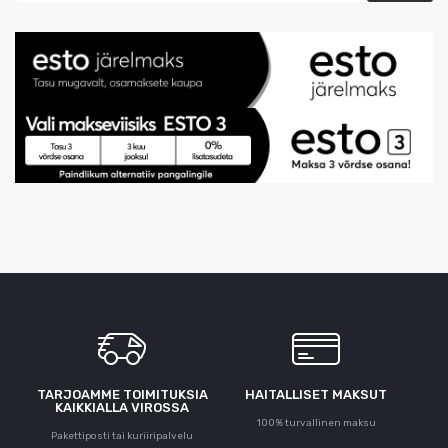
TARJOAMME TOIMITUKSIA
HAITALLISET MAKSUT
KAIKKIALLA VIROSSA
100% turvallinen maksu
Pakettiposti tai kuriiripalvelu