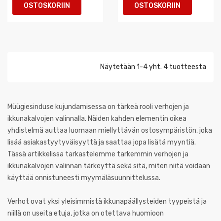
OSTOSKORIIN
OSTOSKORIIN
Näytetään 1-4 yht. 4 tuotteesta
Müügiesinduse kujundamisessa on tärkeä rooli verhojen ja
ikkunakalvojen valinnalla. Näiden kahden elementin oikea
yhdistelmä auttaa luomaan miellyttävän ostosympäristön, joka
lisää asiakastyytyväisyyttä ja saattaa jopa lisätä myyntiä.
Tässä artikkelissa tarkastelemme tarkemmin verhojen ja
ikkunakalvojen valinnan tärkeyttä sekä sitä, miten niitä voidaan
käyttää onnistuneesti myymäläsuunnittelussa.
Verhot ovat yksi yleisimmistä ikkunapäällysteiden tyypeistä ja
niillä on useita etuja, jotka on otettava huomioon