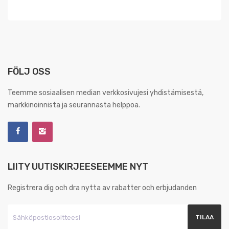
FÖLJ OSS
Teemme sosiaalisen median verkkosivujesi yhdistämisestä,
markkinoinnista ja seurannasta helppoa.
LIITY UUTISKIRJEESEEMME NYT
Registrera dig och dra nytta av rabatter och erbjudanden