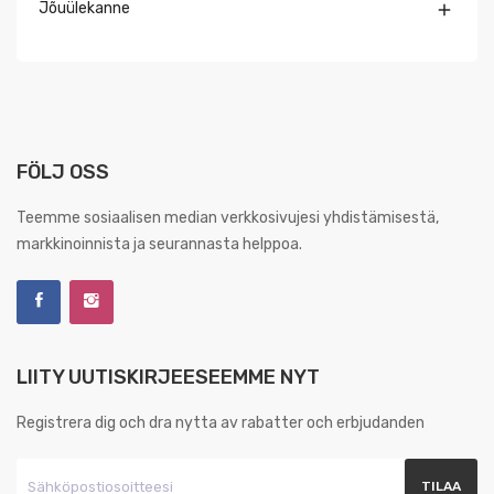
Jõuülekanne

FÖLJ OSS
Teemme sosiaalisen median verkkosivujesi yhdistämisestä,
markkinoinnista ja seurannasta helppoa.
LIITY UUTISKIRJEESEEMME NYT
Registrera dig och dra nytta av rabatter och erbjudanden