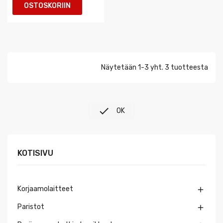
OSTOSKORIIN
Näytetään 1-3 yht. 3 tuotteesta

OK
KOTISIVU
Korjaamolaitteet

Paristot
