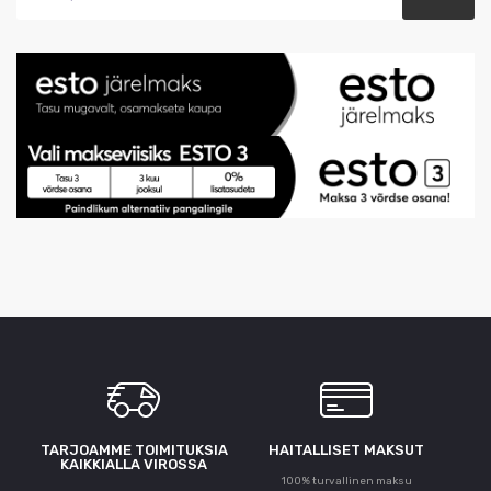
TARJOAMME TOIMITUKSIA
HAITALLISET MAKSUT
KAIKKIALLA VIROSSA
100% turvallinen maksu