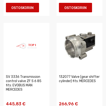
OSTOSKORIIN
OSTOSKORIIN
SV 3336 Transmission
132077 Valve (gear shifter
control valve ZF S 6 85
cylinder) fits: MERCEDES
fits: EVOBUS MAN
MERCEDES
445,83 €
266,96 €