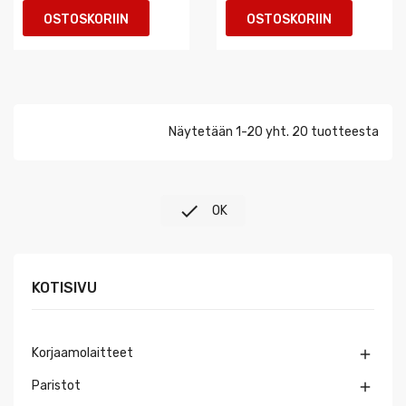
OSTOSKORIIN
OSTOSKORIIN
Näytetään 1-20 yht. 20 tuotteesta

OK
KOTISIVU
Korjaamolaitteet

Paristot
