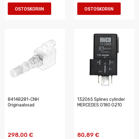
OSTOSKORIIN
OSTOSKORIIN
84148281-CNH
132065 Splines cylinder
Originaalosad
MERCEDES G180 G210
298,00 €
80,89 €