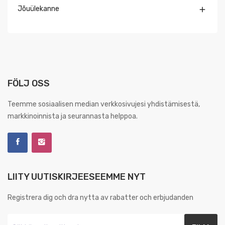
Jõuülekanne

FÖLJ OSS
Teemme sosiaalisen median verkkosivujesi yhdistämisestä,
markkinoinnista ja seurannasta helppoa.
LIITY UUTISKIRJEESEEMME NYT
Registrera dig och dra nytta av rabatter och erbjudanden