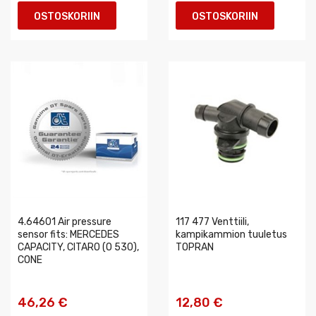
OSTOSKORIIN
OSTOSKORIIN
4.64601 Air pressure
117 477 Venttiili,
sensor fits: MERCEDES
kampikammion tuuletus
CAPACITY, CITARO (O 530),
TOPRAN
CONE
46,26 €
12,80 €