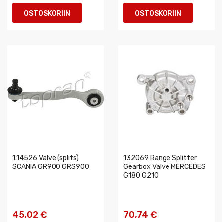
OSTOSKORIIN
OSTOSKORIIN
1.14526 Valve (splits)
132069 Range Splitter
SCANIA GR900 GRS900
Gearbox Valve MERCEDES
G180 G210
45,02 €
70,74 €