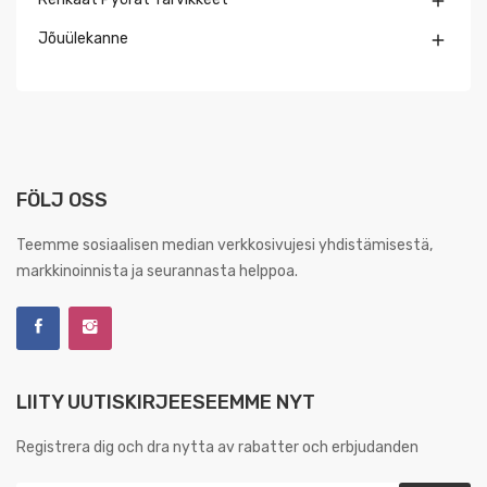

Jõuülekanne

FÖLJ OSS
Teemme sosiaalisen median verkkosivujesi yhdistämisestä,
markkinoinnista ja seurannasta helppoa.
LIITY UUTISKIRJEESEEMME NYT
Registrera dig och dra nytta av rabatter och erbjudanden